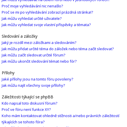
Proč moje vyhledávání nic nenašlo?
Proč se mi po vyhledávání zobrazí prázdná stránka!?
Jak můžu vyhledat určité uživatele?
Jak můžu vyhledat svoje vlastní příspěvky a témata?
Sledování a záložky
Jaký je rozdíl mezi záložkami a sledováním?
Jak můžu přidat určité téma do záložek nebo téma začít sledovat?
Jak můžu začít sledovat určité fórum?
Jak můžu ukončit sledování témat nebo fór?
Přílohy
Jaké přílohy jsou na tomto fóru povoleny?
Jak můžu najít všechny svoje přílohy?
Záležitosti týkající se phpBB
Kdo napsal toto diskusní fórum?
Proč ve fóru není funkce XY?
Koho mám kontaktovat ohledně stížnosti a/nebo právních záležitostí
týkajících se tohoto fóra?