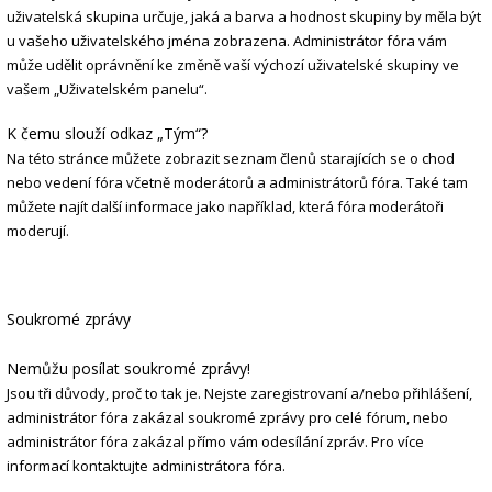
uživatelská skupina určuje, jaká a barva a hodnost skupiny by měla být
u vašeho uživatelského jména zobrazena. Administrátor fóra vám
může udělit oprávnění ke změně vaší výchozí uživatelské skupiny ve
vašem „Uživatelském panelu“.
K čemu slouží odkaz „Tým“?
Na této stránce můžete zobrazit seznam členů starajících se o chod
nebo vedení fóra včetně moderátorů a administrátorů fóra. Také tam
můžete najít další informace jako například, která fóra moderátoři
moderují.
Soukromé zprávy
Nemůžu posílat soukromé zprávy!
Jsou tři důvody, proč to tak je. Nejste zaregistrovaní a/nebo přihlášení,
administrátor fóra zakázal soukromé zprávy pro celé fórum, nebo
administrátor fóra zakázal přímo vám odesílání zpráv. Pro více
informací kontaktujte administrátora fóra.