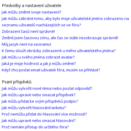
Předvolby a nastavení uživatele
Jak můžu změnit svoje nastavení?
Jak můžu zabránit tomu, aby bylo moje uživatelské jméno zobrazeno na
seznamu uživatelů nacházejících se ve fóru?
Zobrazení časů není správné!
Změnil jsem časovou zónu, ale čas se stále nezobrazuje správně!
Můj jazyk není na seznamu!
K čemu slouží obrázky zobrazené u mého uživatelského jména?
Jak můžu u svého jména zobrazit avatar?
Jaká je moje hodnost a jak ji můžu změnit?
Když chci poslat email uživateli fóra, musím se přihlásit?
Psaní příspěvků
Jak můžu vytvořit nové téma nebo poslat odpověď?
Jak můžu upravit nebo smazat příspěvek?
Jak můžu přidat ke svým příspěvků podpis?
Jak můžu vytvořit hlasování/anketu?
Proč nemůžu přidat do hlasování více možností?
Jak můžu upravit nebo smazat hlasování?
Proč nemám přístup do určitého fóra?