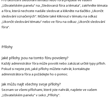
Pro ukončení sledování tématu nebo fóra přejděte ve vašem
„Uživatelském panelu“ na „Sledovaná fóra a témata“, zatrhněte témata
a fóra, která nechcete nadále sledovat a klikněte na tlačítko „Ukončit
sledování označených“. Můžete také kliknout v tématu na odkaz
„Ukončit sledování tématu“ nebo ve fóru na odkaz „Ukončit sledování
fóra“.
Přílohy
Jaké přílohy jsou na tomto fóru povoleny?
Každý administrátor fóra může povolit nebo zakázat určité typy příloh.
Pokud si nejste jisti, jaké přílohy můžete nahrát, kontaktujte
administrátora fóra a požádejte ho o pomoc.
Jak můžu najít všechny svoje přílohy?
Seznam se všemi přílohami, které jste nahráli, najdete ve vašem
„Uživatelském panelu“ v sekci „Přílohy“.