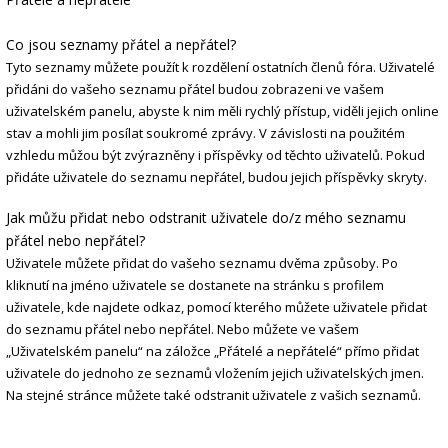
Co jsou seznamy přátel a nepřátel?
Tyto seznamy můžete použít k rozdělení ostatních členů fóra. Uživatelé
přidáni do vašeho seznamu přátel budou zobrazeni ve vašem
uživatelském panelu, abyste k nim měli rychlý přístup, viděli jejich online
stav a mohli jim posílat soukromé zprávy. V závislosti na použitém
vzhledu můžou být zvýrazněny i příspěvky od těchto uživatelů. Pokud
přidáte uživatele do seznamu nepřátel, budou jejich příspěvky skryty.
Jak můžu přidat nebo odstranit uživatele do/z mého seznamu
přátel nebo nepřátel?
Uživatele můžete přidat do vašeho seznamu dvěma způsoby. Po
kliknutí na jméno uživatele se dostanete na stránku s profilem
uživatele, kde najdete odkaz, pomocí kterého můžete uživatele přidat
do seznamu přátel nebo nepřátel. Nebo můžete ve vašem
„Uživatelském panelu“ na záložce „Přátelé a nepřátelé“ přímo přidat
uživatele do jednoho ze seznamů vložením jejich uživatelských jmen.
Na stejné stránce můžete také odstranit uživatele z vašich seznamů.