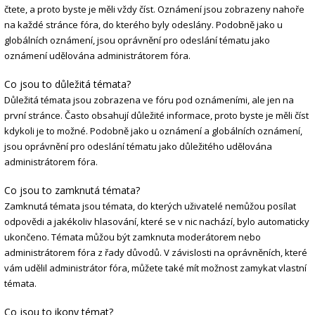
čtete, a proto byste je měli vždy číst. Oznámení jsou zobrazeny nahoře
na každé stránce fóra, do kterého byly odeslány. Podobně jako u
globálních oznámení, jsou oprávnění pro odeslání tématu jako
oznámení udělována administrátorem fóra.
Co jsou to důležitá témata?
Důležitá témata jsou zobrazena ve fóru pod oznámeními, ale jen na
první stránce. Často obsahují důležité informace, proto byste je měli číst
kdykoli je to možné. Podobně jako u oznámení a globálních oznámení,
jsou oprávnění pro odeslání tématu jako důležitého udělována
administrátorem fóra.
Co jsou to zamknutá témata?
Zamknutá témata jsou témata, do kterých uživatelé nemůžou posílat
odpovědi a jakékoliv hlasování, které se v nic nachází, bylo automaticky
ukončeno. Témata můžou být zamknuta moderátorem nebo
administrátorem fóra z řady důvodů. V závislosti na oprávněních, které
vám udělil administrátor fóra, můžete také mít možnost zamykat vlastní
témata.
Co jsou to ikony témat?