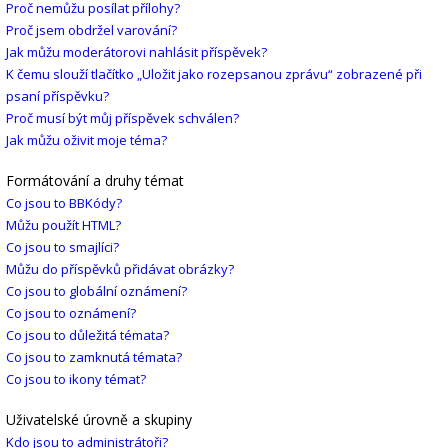
Proč nemůžu posílat přílohy?
Proč jsem obdržel varování?
Jak můžu moderátorovi nahlásit příspěvek?
K čemu slouží tlačítko „Uložit jako rozepsanou zprávu“ zobrazené při
psaní příspěvku?
Proč musí být můj příspěvek schválen?
Jak můžu oživit moje téma?
Formátování a druhy témat
Co jsou to BBKódy?
Můžu použít HTML?
Co jsou to smajlíci?
Můžu do příspěvků přidávat obrázky?
Co jsou to globální oznámení?
Co jsou to oznámení?
Co jsou to důležitá témata?
Co jsou to zamknutá témata?
Co jsou to ikony témat?
Uživatelské úrovně a skupiny
Kdo jsou to administrátoři?