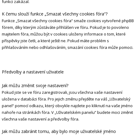
funkci zakázal.
K čemu slouží funkce „Smazat všechny cookies fóra“?
Funkce „Smazat všechny cookies fóra“ smaže cookies vytvořené phpBB
fórem, díky kterým zůstáváte přihlášen ve fóru. Pokud je to povoleno
majitelem fóra, můžou být v cookies uloženy informace o tom, které
příspěvky jste četli, a které ještě ne. Pokud máte problém s
přihlašováním nebo odhlašováním, smazání cookies fóra může pomoci.
Předvolby a nastavení uživatele
Jak můžu změnit svoje nastavení?
Pokud jste se ve fóru zaregistrovali, jsou všechna vaše nastavení
uložena v databázi fóra. Pro jejich změnu přejděte na váš „Uživatelský
panel“ pomocí odkazu, který obvykle najdete po kliknutí na vaše jméno
nahoře na stránkách fóra. V „Uživatelském panelu“ budete moci změnit
všechna vaše nastavení a předvolby fóra.
Jak můžu zabránit tomu, aby bylo moje uživatelské jméno