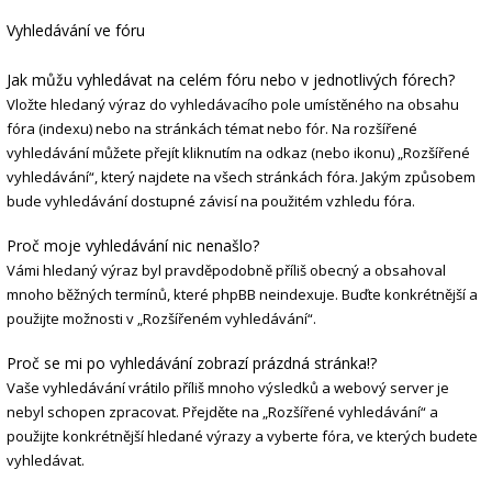
Vyhledávání ve fóru
Jak můžu vyhledávat na celém fóru nebo v jednotlivých fórech?
Vložte hledaný výraz do vyhledávacího pole umístěného na obsahu
fóra (indexu) nebo na stránkách témat nebo fór. Na rozšířené
vyhledávání můžete přejít kliknutím na odkaz (nebo ikonu) „Rozšířené
vyhledávání“, který najdete na všech stránkách fóra. Jakým způsobem
bude vyhledávání dostupné závisí na použitém vzhledu fóra.
Proč moje vyhledávání nic nenašlo?
Vámi hledaný výraz byl pravděpodobně příliš obecný a obsahoval
mnoho běžných termínů, které phpBB neindexuje. Buďte konkrétnější a
použijte možnosti v „Rozšířeném vyhledávání“.
Proč se mi po vyhledávání zobrazí prázdná stránka!?
Vaše vyhledávání vrátilo příliš mnoho výsledků a webový server je
nebyl schopen zpracovat. Přejděte na „Rozšířené vyhledávání“ a
použijte konkrétnější hledané výrazy a vyberte fóra, ve kterých budete
vyhledávat.