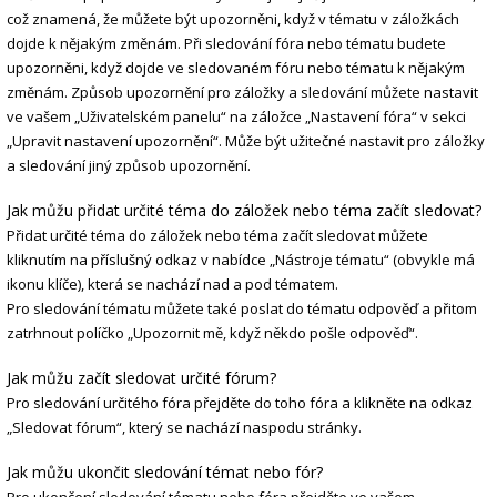
což znamená, že můžete být upozorněni, když v tématu v záložkách
dojde k nějakým změnám. Při sledování fóra nebo tématu budete
upozorněni, když dojde ve sledovaném fóru nebo tématu k nějakým
změnám. Způsob upozornění pro záložky a sledování můžete nastavit
ve vašem „Uživatelském panelu“ na záložce „Nastavení fóra“ v sekci
„Upravit nastavení upozornění“. Může být užitečné nastavit pro záložky
a sledování jiný způsob upozornění.
Jak můžu přidat určité téma do záložek nebo téma začít sledovat?
Přidat určité téma do záložek nebo téma začít sledovat můžete
kliknutím na příslušný odkaz v nabídce „Nástroje tématu“ (obvykle má
ikonu klíče), která se nachází nad a pod tématem.
Pro sledování tématu můžete také poslat do tématu odpověď a přitom
zatrhnout políčko „Upozornit mě, když někdo pošle odpověď“.
Jak můžu začít sledovat určité fórum?
Pro sledování určitého fóra přejděte do toho fóra a klikněte na odkaz
„Sledovat fórum“, který se nachází naspodu stránky.
Jak můžu ukončit sledování témat nebo fór?