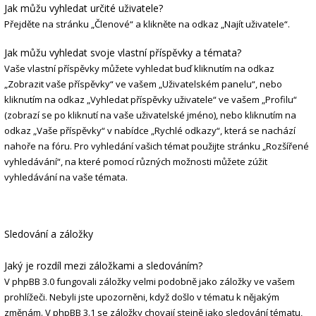
Jak můžu vyhledat určité uživatele?
Přejděte na stránku „Členové“ a klikněte na odkaz „Najít uživatele“.
Jak můžu vyhledat svoje vlastní příspěvky a témata?
Vaše vlastní příspěvky můžete vyhledat buď kliknutím na odkaz
„Zobrazit vaše příspěvky“ ve vašem „Uživatelském panelu“, nebo
kliknutím na odkaz „Vyhledat příspěvky uživatele“ ve vašem „Profilu“
(zobrazí se po kliknutí na vaše uživatelské jméno), nebo kliknutím na
odkaz „Vaše příspěvky“ v nabídce „Rychlé odkazy“, která se nachází
nahoře na fóru. Pro vyhledání vašich témat použijte stránku „Rozšířené
vyhledávání“, na které pomocí různých možnosti můžete zúžit
vyhledávání na vaše témata.
Sledování a záložky
Jaký je rozdíl mezi záložkami a sledováním?
V phpBB 3.0 fungovali záložky velmi podobně jako záložky ve vašem
prohlížeči. Nebyli jste upozorněni, když došlo v tématu k nějakým
změnám. V phpBB 3.1 se záložky chovají stejně jako sledování tématu,