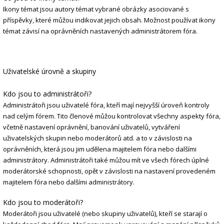
Ikony témat jsou autory témat vybrané obrázky asociované s
příspěvky, které můžou indikovat jejich obsah. Možnost používat ikony
témat závisí na oprávněních nastavených administrátorem fóra.
Uživatelské úrovně a skupiny
Kdo jsou to administrátoři?
Administrátoři jsou uživatelé fóra, kteří mají nejvyšší úroveň kontroly
nad celým fórem. Tito členové můžou kontrolovat všechny aspekty fóra,
včetně nastavení oprávnění, banování uživatelů, vytváření
uživatelských skupin nebo moderátorů atd. a to v závislosti na
oprávněních, která jsou jim udělena majitelem fóra nebo dalšími
administrátory. Administrátoři také můžou mít ve všech fórech úplné
moderátorské schopnosti, opět v závislosti na nastavení provedeném
majitelem fóra nebo dalšími administrátory.
Kdo jsou to moderátoři?
Moderátoři jsou uživatelé (nebo skupiny uživatelů), kteří se starají o