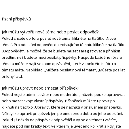
Psaní příspěvků
Jak můžu vytvořit nové téma nebo poslat odpověď?
Pokud chcete do fóra poslat nové téma, klikněte na tlačítko „Nové
téma“. Pro odeslání odpovědi do existujícího tématu klikněte na tlačítko
„Odpovědět“. Je možné, že se budete muset zaregistrovat a přihlásit
předtím, než budete moci posílat příspěvky. Naspodu každého fóra a
tématu můžete najít seznam oprávnění, které v konkrétním fóru a
tématu máte. Například: „Můžete posílat nová témata“, „Můžete posílat
přílohy“ atd.
Jak můžu upravit nebo smazat příspěvek?
Pokud nejste administrátor nebo moderátor, můžete pouze upravovat
nebo mazat svoje vlastní příspěvky. Příspěvek můžete upravit po
kliknutí na tlačítko „Upravit“, které se nachází v příslušném příspěvku.
Někdy lze upravit příspěvek jen po omezenou dobu po jeho odeslání.
Pokud již někdo na příspěvek odpověděl a vy se do tématu vrátíte,
najdete pod ním krátký text, ve kterém je uvedeno kolikrát a kdy jste