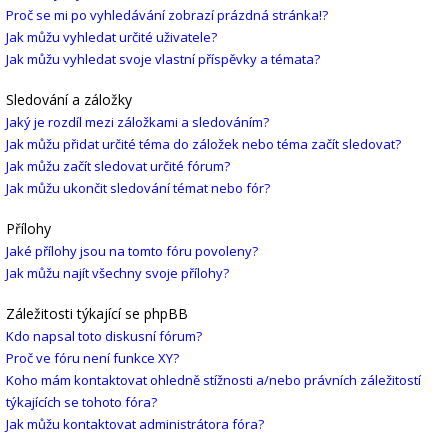
Proč se mi po vyhledávání zobrazí prázdná stránka!?
Jak můžu vyhledat určité uživatele?
Jak můžu vyhledat svoje vlastní příspěvky a témata?
Sledování a záložky
Jaký je rozdíl mezi záložkami a sledováním?
Jak můžu přidat určité téma do záložek nebo téma začít sledovat?
Jak můžu začít sledovat určité fórum?
Jak můžu ukončit sledování témat nebo fór?
Přílohy
Jaké přílohy jsou na tomto fóru povoleny?
Jak můžu najít všechny svoje přílohy?
Záležitosti týkající se phpBB
Kdo napsal toto diskusní fórum?
Proč ve fóru není funkce XY?
Koho mám kontaktovat ohledně stížnosti a/nebo právních záležitostí
týkajících se tohoto fóra?
Jak můžu kontaktovat administrátora fóra?