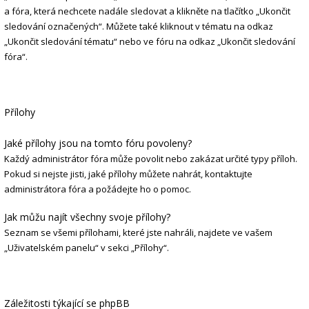
a fóra, která nechcete nadále sledovat a klikněte na tlačítko „Ukončit
sledování označených“. Můžete také kliknout v tématu na odkaz
„Ukončit sledování tématu“ nebo ve fóru na odkaz „Ukončit sledování
fóra“.
Přílohy
Jaké přílohy jsou na tomto fóru povoleny?
Každý administrátor fóra může povolit nebo zakázat určité typy příloh.
Pokud si nejste jisti, jaké přílohy můžete nahrát, kontaktujte
administrátora fóra a požádejte ho o pomoc.
Jak můžu najít všechny svoje přílohy?
Seznam se všemi přílohami, které jste nahráli, najdete ve vašem
„Uživatelském panelu“ v sekci „Přílohy“.
Záležitosti týkající se phpBB