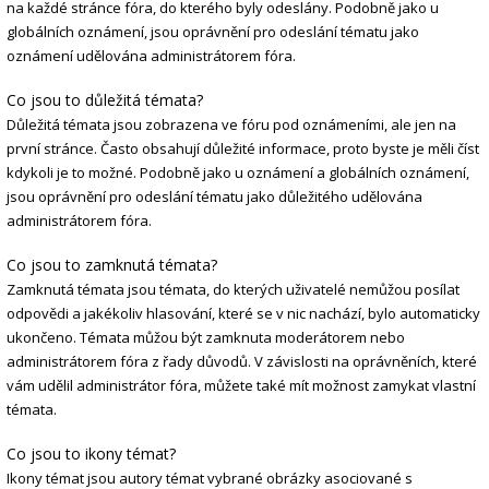
na každé stránce fóra, do kterého byly odeslány. Podobně jako u
globálních oznámení, jsou oprávnění pro odeslání tématu jako
oznámení udělována administrátorem fóra.
Co jsou to důležitá témata?
Důležitá témata jsou zobrazena ve fóru pod oznámeními, ale jen na
první stránce. Často obsahují důležité informace, proto byste je měli číst
kdykoli je to možné. Podobně jako u oznámení a globálních oznámení,
jsou oprávnění pro odeslání tématu jako důležitého udělována
administrátorem fóra.
Co jsou to zamknutá témata?
Zamknutá témata jsou témata, do kterých uživatelé nemůžou posílat
odpovědi a jakékoliv hlasování, které se v nic nachází, bylo automaticky
ukončeno. Témata můžou být zamknuta moderátorem nebo
administrátorem fóra z řady důvodů. V závislosti na oprávněních, které
vám udělil administrátor fóra, můžete také mít možnost zamykat vlastní
témata.
Co jsou to ikony témat?
Ikony témat jsou autory témat vybrané obrázky asociované s