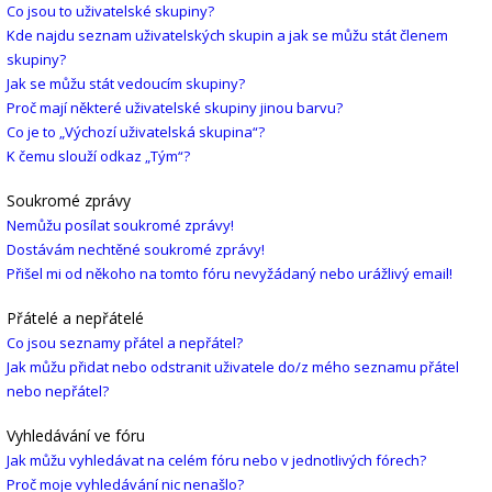
Co jsou to uživatelské skupiny?
Kde najdu seznam uživatelských skupin a jak se můžu stát členem
skupiny?
Jak se můžu stát vedoucím skupiny?
Proč mají některé uživatelské skupiny jinou barvu?
Co je to „Výchozí uživatelská skupina“?
K čemu slouží odkaz „Tým“?
Soukromé zprávy
Nemůžu posílat soukromé zprávy!
Dostávám nechtěné soukromé zprávy!
Přišel mi od někoho na tomto fóru nevyžádaný nebo urážlivý email!
Přátelé a nepřátelé
Co jsou seznamy přátel a nepřátel?
Jak můžu přidat nebo odstranit uživatele do/z mého seznamu přátel
nebo nepřátel?
Vyhledávání ve fóru
Jak můžu vyhledávat na celém fóru nebo v jednotlivých fórech?
Proč moje vyhledávání nic nenašlo?