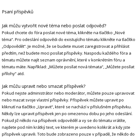
Psaní příspěvků
Jak můžu vytvořit nové téma nebo poslat odpověď?
Pokud chcete do fóra poslat nové téma, klikněte na tlačítko „Nové
téma“. Pro odeslání odpovědi do existujícího tématu klikněte na tlačítko
„Odpovědět“. Je možné, že se budete muset zaregistrovat a přihlásit
předtím, než budete moci posílat příspěvky. Naspodu každého fóra a
tématu můžete najít seznam oprávnění, které v konkrétním fóru a
tématu máte. Například: „Můžete posílat nová témata“, „Můžete posílat
přílohy“ atd.
Jak můžu upravit nebo smazat příspěvek?
Pokud nejste administrátor nebo moderátor, můžete pouze upravovat
nebo mazat svoje vlastní příspěvky. Příspěvek můžete upravit po
kliknutí na tlačítko „Upravit“, které se nachází v příslušném příspěvku.
Někdy lze upravit příspěvek jen po omezenou dobu po jeho odeslání.
Pokud již někdo na příspěvek odpověděl a vy se do tématu vrátíte,
najdete pod ním krátký text, ve kterém je uvedeno kolikrát a kdy jste
příspěvek upravili. Toto bude zobrazeno pouze v případě, že někdo do