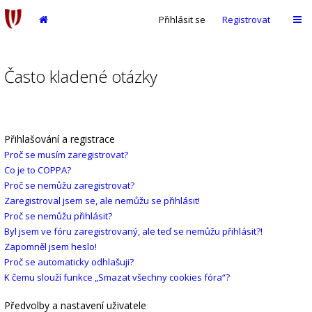
Přihlásit se
Registrovat
Často kladené otázky
Přihlašování a registrace
Proč se musím zaregistrovat?
Co je to COPPA?
Proč se nemůžu zaregistrovat?
Zaregistroval jsem se, ale nemůžu se přihlásit!
Proč se nemůžu přihlásit?
Byl jsem ve fóru zaregistrovaný, ale teď se nemůžu přihlásit?!
Zapomněl jsem heslo!
Proč se automaticky odhlašuji?
K čemu slouží funkce „Smazat všechny cookies fóra“?
Předvolby a nastavení uživatele