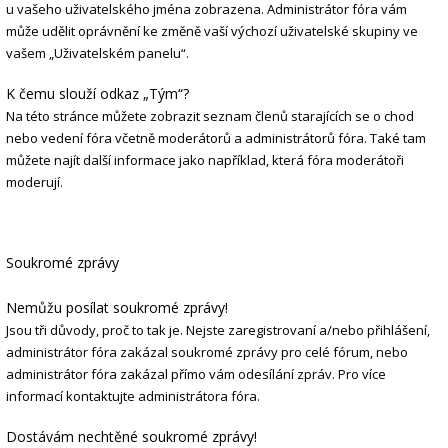
u vašeho uživatelského jména zobrazena. Administrátor fóra vám
může udělit oprávnění ke změně vaší výchozí uživatelské skupiny ve
vašem „Uživatelském panelu“.
K čemu slouží odkaz „Tým“?
Na této stránce můžete zobrazit seznam členů starajících se o chod
nebo vedení fóra včetně moderátorů a administrátorů fóra. Také tam
můžete najít další informace jako například, která fóra moderátoři
moderují.
Soukromé zprávy
Nemůžu posílat soukromé zprávy!
Jsou tři důvody, proč to tak je. Nejste zaregistrovaní a/nebo přihlášení,
administrátor fóra zakázal soukromé zprávy pro celé fórum, nebo
administrátor fóra zakázal přímo vám odesílání zpráv. Pro více
informací kontaktujte administrátora fóra.
Dostávám nechtěné soukromé zprávy!