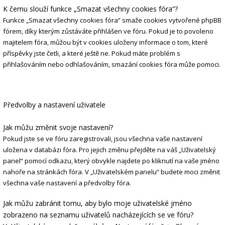
K čemu slouží funkce „Smazat všechny cookies fóra“?
Funkce „Smazat všechny cookies fóra“ smaže cookies vytvořené phpBB
fórem, díky kterým zůstáváte přihlášen ve fóru. Pokud je to povoleno
majitelem fóra, můžou být v cookies uloženy informace o tom, které
příspěvky jste četli, a které ještě ne. Pokud máte problém s
přihlašováním nebo odhlašováním, smazání cookies fóra může pomoci.
Předvolby a nastavení uživatele
Jak můžu změnit svoje nastavení?
Pokud jste se ve fóru zaregistrovali, jsou všechna vaše nastavení
uložena v databázi fóra. Pro jejich změnu přejděte na váš „Uživatelský
panel“ pomocí odkazu, který obvykle najdete po kliknutí na vaše jméno
nahoře na stránkách fóra. V „Uživatelském panelu“ budete moci změnit
všechna vaše nastavení a předvolby fóra.
Jak můžu zabránit tomu, aby bylo moje uživatelské jméno
zobrazeno na seznamu uživatelů nacházejících se ve fóru?