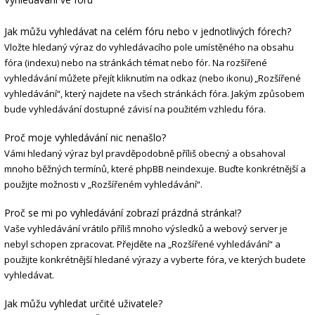
Jak můžu vyhledávat na celém fóru nebo v jednotlivých fórech?
Vložte hledaný výraz do vyhledávacího pole umístěného na obsahu
fóra (indexu) nebo na stránkách témat nebo fór. Na rozšířené
vyhledávání můžete přejít kliknutím na odkaz (nebo ikonu) „Rozšířené
vyhledávání“, který najdete na všech stránkách fóra. Jakým způsobem
bude vyhledávání dostupné závisí na použitém vzhledu fóra.
Proč moje vyhledávání nic nenašlo?
Vámi hledaný výraz byl pravděpodobně příliš obecný a obsahoval
mnoho běžných termínů, které phpBB neindexuje. Buďte konkrétnější a
použijte možnosti v „Rozšířeném vyhledávání“.
Proč se mi po vyhledávání zobrazí prázdná stránka!?
Vaše vyhledávání vrátilo příliš mnoho výsledků a webový server je
nebyl schopen zpracovat. Přejděte na „Rozšířené vyhledávání“ a
použijte konkrétnější hledané výrazy a vyberte fóra, ve kterých budete
vyhledávat.
Jak můžu vyhledat určité uživatele?