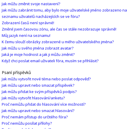
Jak můžu změnit svoje nastavení?
Jak můžu zabránit tomu, aby bylo moje uživatelské jméno zobrazeno na
seznamu uživatelů nacházejících se ve fóru?
Zobrazení časů není správné!
Změnil jsem časovou zónu, ale čas se stále nezobrazuje správně!
Můj jazyk není na seznamu!
K čemu slouží obrázky zobrazené u mého uživatelského jména?
Jak můžu u svého jména zobrazit avatar?
Jaká je moje hodnost a jak ji můžu změnit?
Když chci poslat email uživateli fóra, musím se přihlásit?
Psaní příspěvků
Jak můžu vytvořit nové téma nebo poslat odpověď?
Jak můžu upravit nebo smazat příspěvek?
Jak můžu přidat ke svým příspěvků podpis?
Jak můžu vytvořit hlasování/anketu?
Proč nemůžu přidat do hlasování více možností?
Jak můžu upravit nebo smazat hlasování?
Proč nemám přístup do určitého fóra?
Proč nemůžu posílat přílohy?