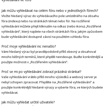
Jak můžu vyhledávat na celém fóru nebo v jednotlivých fórech?
Vložte hledaný výraz do vyhledávacího pole umístěného na obsahu
fóra (indexu) nebo na stránkách témat nebo fór. Na rozšířené
vyhledávání můžete přejít kliknutím na odkaz (nebo ikonu) „Rozšířené
vyhledávání“, který najdete na všech stránkách fóra. Jakým způsobem
bude vyhledávání dostupné závisí na použitém vzhledu fóra.
Proč moje vyhledávání nic nenašlo?
Vámi hledaný výraz byl pravděpodobně příliš obecný a obsahoval
mnoho běžných termínů, které phpBB neindexuje. Buďte konkrétnější a
použijte možnosti v „Rozšířeném vyhledávání“.
Proč se mi po vyhledávání zobrazí prázdná stránka!?
Vaše vyhledávání vrátilo příliš mnoho výsledků a webový server je
nebyl schopen zpracovat. Přejděte na „Rozšířené vyhledávání“ a
použijte konkrétnější hledané výrazy a vyberte fóra, ve kterých budete
vyhledávat.
Jak můžu vyhledat určité uživatele?