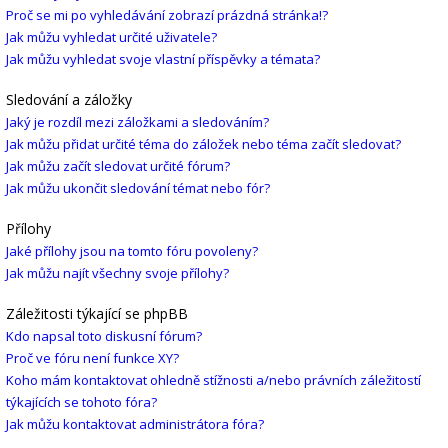
Proč se mi po vyhledávání zobrazí prázdná stránka!?
Jak můžu vyhledat určité uživatele?
Jak můžu vyhledat svoje vlastní příspěvky a témata?
Sledování a záložky
Jaký je rozdíl mezi záložkami a sledováním?
Jak můžu přidat určité téma do záložek nebo téma začít sledovat?
Jak můžu začít sledovat určité fórum?
Jak můžu ukončit sledování témat nebo fór?
Přílohy
Jaké přílohy jsou na tomto fóru povoleny?
Jak můžu najít všechny svoje přílohy?
Záležitosti týkající se phpBB
Kdo napsal toto diskusní fórum?
Proč ve fóru není funkce XY?
Koho mám kontaktovat ohledně stížnosti a/nebo právních záležitostí
týkajících se tohoto fóra?
Jak můžu kontaktovat administrátora fóra?