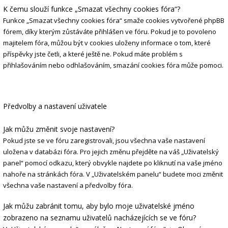
K čemu slouží funkce „Smazat všechny cookies fóra“?
Funkce „Smazat všechny cookies fóra“ smaže cookies vytvořené phpBB
fórem, díky kterým zůstáváte přihlášen ve fóru. Pokud je to povoleno
majitelem fóra, můžou být v cookies uloženy informace o tom, které
příspěvky jste četli, a které ještě ne. Pokud máte problém s
přihlašováním nebo odhlašováním, smazání cookies fóra může pomoci.
Předvolby a nastavení uživatele
Jak můžu změnit svoje nastavení?
Pokud jste se ve fóru zaregistrovali, jsou všechna vaše nastavení
uložena v databázi fóra. Pro jejich změnu přejděte na váš „Uživatelský
panel“ pomocí odkazu, který obvykle najdete po kliknutí na vaše jméno
nahoře na stránkách fóra. V „Uživatelském panelu“ budete moci změnit
všechna vaše nastavení a předvolby fóra.
Jak můžu zabránit tomu, aby bylo moje uživatelské jméno
zobrazeno na seznamu uživatelů nacházejících se ve fóru?