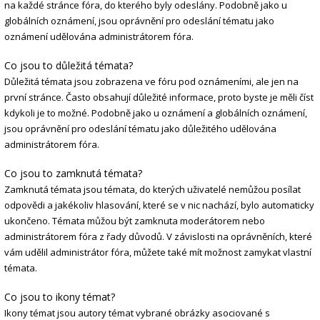
na každé stránce fóra, do kterého byly odeslány. Podobně jako u
globálních oznámení, jsou oprávnění pro odeslání tématu jako
oznámení udělována administrátorem fóra.
Co jsou to důležitá témata?
Důležitá témata jsou zobrazena ve fóru pod oznámeními, ale jen na
první stránce. Často obsahují důležité informace, proto byste je měli číst
kdykoli je to možné. Podobně jako u oznámení a globálních oznámení,
jsou oprávnění pro odeslání tématu jako důležitého udělována
administrátorem fóra.
Co jsou to zamknutá témata?
Zamknutá témata jsou témata, do kterých uživatelé nemůžou posílat
odpovědi a jakékoliv hlasování, které se v nic nachází, bylo automaticky
ukončeno. Témata můžou být zamknuta moderátorem nebo
administrátorem fóra z řady důvodů. V závislosti na oprávněních, které
vám udělil administrátor fóra, můžete také mít možnost zamykat vlastní
témata.
Co jsou to ikony témat?
Ikony témat jsou autory témat vybrané obrázky asociované s