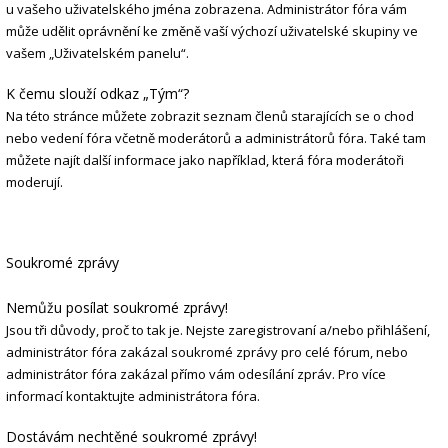
u vašeho uživatelského jména zobrazena. Administrátor fóra vám
může udělit oprávnění ke změně vaší výchozí uživatelské skupiny ve
vašem „Uživatelském panelu“.
K čemu slouží odkaz „Tým“?
Na této stránce můžete zobrazit seznam členů starajících se o chod
nebo vedení fóra včetně moderátorů a administrátorů fóra. Také tam
můžete najít další informace jako například, která fóra moderátoři
moderují.
Soukromé zprávy
Nemůžu posílat soukromé zprávy!
Jsou tři důvody, proč to tak je. Nejste zaregistrovaní a/nebo přihlášení,
administrátor fóra zakázal soukromé zprávy pro celé fórum, nebo
administrátor fóra zakázal přímo vám odesílání zpráv. Pro více
informací kontaktujte administrátora fóra.
Dostávám nechtěné soukromé zprávy!