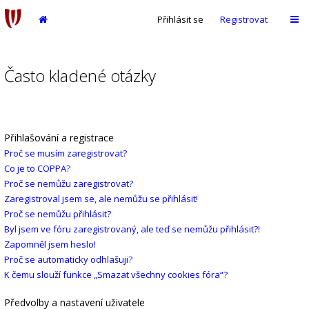
Přihlásit se
Registrovat
Často kladené otázky
Přihlašování a registrace
Proč se musím zaregistrovat?
Co je to COPPA?
Proč se nemůžu zaregistrovat?
Zaregistroval jsem se, ale nemůžu se přihlásit!
Proč se nemůžu přihlásit?
Byl jsem ve fóru zaregistrovaný, ale teď se nemůžu přihlásit?!
Zapomněl jsem heslo!
Proč se automaticky odhlašuji?
K čemu slouží funkce „Smazat všechny cookies fóra“?
Předvolby a nastavení uživatele