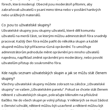
fórech, která moderují. Obecně jsou moderátoři přítomni, aby
zabraňovali uživatelů v psaní mimo téma nebo v posílání hanlivých
nebo urážlivých materiálů.
Co jsou to uživatelské skupiny?
Uživatelské skupiny jsou skupiny uživatelů, které dělí komunitu
uživatelů na menší části, se kterými můžou administrátoři fóra snadněji
pracovat. Každý člen fóra může patřit do několika skupin a každé
skupině můžou být přiřazena různá oprávnění. To umožňuje
administrátorům jednoduše měnit oprávnění pro mnoho uživatelů
najednou, například změnit oprávnění pro moderátory, nebo povolit
uživatelům přístup do soukromého fóra.
Kde najdu seznam uživatelských skupin a jak se můžu stát členem
skupiny?
Všechny uživatelské skupiny můžete zobrazit na záložce „Uživatelské
skupiny“ ve vašem „Uživatelském panelu“. Pokud se chcete stát členem
některé z uživatelských skupin, pokračujte kliknutím na příslušné
tlačítko. Ne do všech skupin je volný přístup. V některých se musí žádost
o členství schválit, některé můžou být uzavřené a některé můžou být