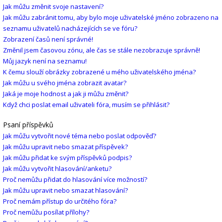
Jak můžu změnit svoje nastavení?
Jak můžu zabránit tomu, aby bylo moje uživatelské jméno zobrazeno na
seznamu uživatelů nacházejících se ve fóru?
Zobrazení časů není správné!
Změnil jsem časovou zónu, ale čas se stále nezobrazuje správně!
Můj jazyk není na seznamu!
K čemu slouží obrázky zobrazené u mého uživatelského jména?
Jak můžu u svého jména zobrazit avatar?
Jaká je moje hodnost a jak ji můžu změnit?
Když chci poslat email uživateli fóra, musím se přihlásit?
Psaní příspěvků
Jak můžu vytvořit nové téma nebo poslat odpověď?
Jak můžu upravit nebo smazat příspěvek?
Jak můžu přidat ke svým příspěvků podpis?
Jak můžu vytvořit hlasování/anketu?
Proč nemůžu přidat do hlasování více možností?
Jak můžu upravit nebo smazat hlasování?
Proč nemám přístup do určitého fóra?
Proč nemůžu posílat přílohy?