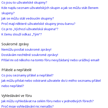
Co jsou to uživatelské skupiny?
Kde najdu seznam uživatelských skupin a jak se můžu stát členem
skupiny?
Jak se můžu stát vedoucím skupiny?
Proč mají některé uživatelské skupiny jinou barvu?
Co je to „Výchozí uživatelská skupina“?
K čemu slouží odkaz „Tým“?
Soukromé zprávy
Nemůžu posílat soukromé zprávy!
Dostávám nechtěné soukromé zprávy!
Přišel mi od někoho na tomto fóru nevyžádaný nebo urážlivý email!
Přátelé a nepřátelé
Co jsou seznamy přátel a nepřátel?
Jak můžu přidat nebo odstranit uživatele do/z mého seznamu přátel
nebo nepřátel?
Vyhledávání ve fóru
Jak můžu vyhledávat na celém fóru nebo v jednotlivých fórech?
Proč moje vyhledávání nic nenašlo?