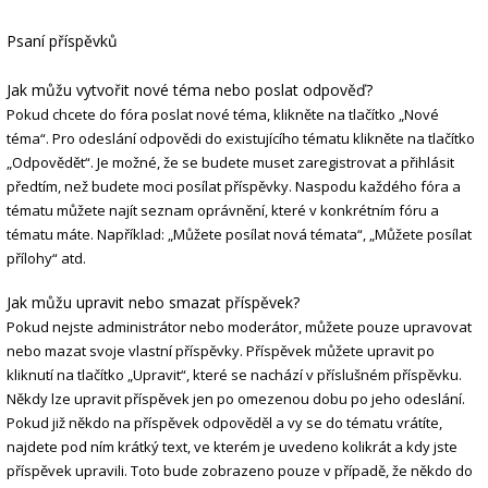
Psaní příspěvků
Jak můžu vytvořit nové téma nebo poslat odpověď?
Pokud chcete do fóra poslat nové téma, klikněte na tlačítko „Nové
téma“. Pro odeslání odpovědi do existujícího tématu klikněte na tlačítko
„Odpovědět“. Je možné, že se budete muset zaregistrovat a přihlásit
předtím, než budete moci posílat příspěvky. Naspodu každého fóra a
tématu můžete najít seznam oprávnění, které v konkrétním fóru a
tématu máte. Například: „Můžete posílat nová témata“, „Můžete posílat
přílohy“ atd.
Jak můžu upravit nebo smazat příspěvek?
Pokud nejste administrátor nebo moderátor, můžete pouze upravovat
nebo mazat svoje vlastní příspěvky. Příspěvek můžete upravit po
kliknutí na tlačítko „Upravit“, které se nachází v příslušném příspěvku.
Někdy lze upravit příspěvek jen po omezenou dobu po jeho odeslání.
Pokud již někdo na příspěvek odpověděl a vy se do tématu vrátíte,
najdete pod ním krátký text, ve kterém je uvedeno kolikrát a kdy jste
příspěvek upravili. Toto bude zobrazeno pouze v případě, že někdo do