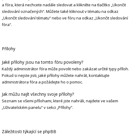
a fóra, která nechcete nadále sledovat a klikněte na tlačítko „Ukončit
sledování označených“. Můžete také kliknout v tématu na odkaz
„Ukončit sledování tématu“ nebo ve fóru na odkaz „Ukončit sledování
fóra“.
Přílohy
Jaké přílohy jsou na tomto fóru povoleny?
Každý administrátor fóra může povolit nebo zakázat určité typy příloh.
Pokud si nejste jisti, jaké přílohy můžete nahrát, kontaktujte
administrátora fóra a požádejte ho o pomoc.
Jak můžu najít všechny svoje přílohy?
Seznam se všemi přílohami, které jste nahráli, najdete ve vašem
„Uživatelském panelu“ v sekci „Přílohy“.
Záležitosti týkající se phpBB