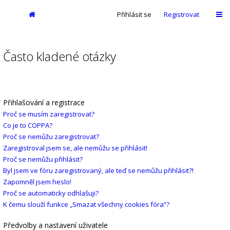
Přihlásit se
Registrovat
Často kladené otázky
Přihlašování a registrace
Proč se musím zaregistrovat?
Co je to COPPA?
Proč se nemůžu zaregistrovat?
Zaregistroval jsem se, ale nemůžu se přihlásit!
Proč se nemůžu přihlásit?
Byl jsem ve fóru zaregistrovaný, ale teď se nemůžu přihlásit?!
Zapomněl jsem heslo!
Proč se automaticky odhlašuji?
K čemu slouží funkce „Smazat všechny cookies fóra“?
Předvolby a nastavení uživatele