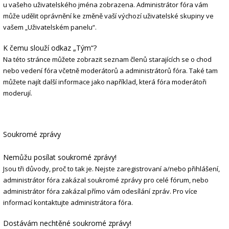
u vašeho uživatelského jména zobrazena. Administrátor fóra vám
může udělit oprávnění ke změně vaší výchozí uživatelské skupiny ve
vašem „Uživatelském panelu“.
K čemu slouží odkaz „Tým“?
Na této stránce můžete zobrazit seznam členů starajících se o chod
nebo vedení fóra včetně moderátorů a administrátorů fóra. Také tam
můžete najít další informace jako například, která fóra moderátoři
moderují.
Soukromé zprávy
Nemůžu posílat soukromé zprávy!
Jsou tři důvody, proč to tak je. Nejste zaregistrovaní a/nebo přihlášení,
administrátor fóra zakázal soukromé zprávy pro celé fórum, nebo
administrátor fóra zakázal přímo vám odesílání zpráv. Pro více
informací kontaktujte administrátora fóra.
Dostávám nechtěné soukromé zprávy!