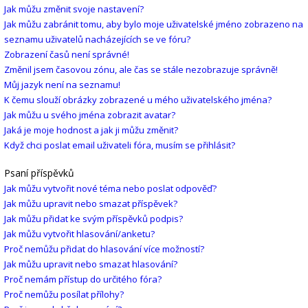
Jak můžu změnit svoje nastavení?
Jak můžu zabránit tomu, aby bylo moje uživatelské jméno zobrazeno na
seznamu uživatelů nacházejících se ve fóru?
Zobrazení časů není správné!
Změnil jsem časovou zónu, ale čas se stále nezobrazuje správně!
Můj jazyk není na seznamu!
K čemu slouží obrázky zobrazené u mého uživatelského jména?
Jak můžu u svého jména zobrazit avatar?
Jaká je moje hodnost a jak ji můžu změnit?
Když chci poslat email uživateli fóra, musím se přihlásit?
Psaní příspěvků
Jak můžu vytvořit nové téma nebo poslat odpověď?
Jak můžu upravit nebo smazat příspěvek?
Jak můžu přidat ke svým příspěvků podpis?
Jak můžu vytvořit hlasování/anketu?
Proč nemůžu přidat do hlasování více možností?
Jak můžu upravit nebo smazat hlasování?
Proč nemám přístup do určitého fóra?
Proč nemůžu posílat přílohy?