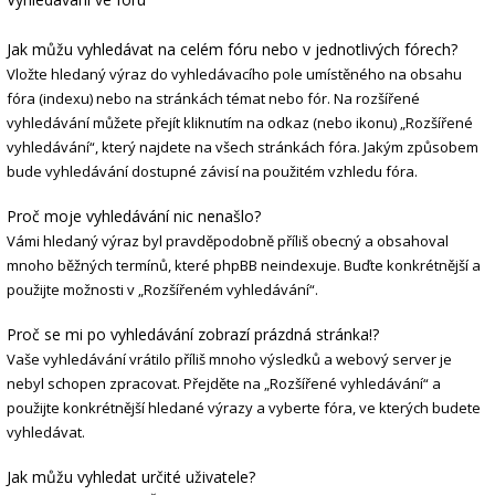
Jak můžu vyhledávat na celém fóru nebo v jednotlivých fórech?
Vložte hledaný výraz do vyhledávacího pole umístěného na obsahu
fóra (indexu) nebo na stránkách témat nebo fór. Na rozšířené
vyhledávání můžete přejít kliknutím na odkaz (nebo ikonu) „Rozšířené
vyhledávání“, který najdete na všech stránkách fóra. Jakým způsobem
bude vyhledávání dostupné závisí na použitém vzhledu fóra.
Proč moje vyhledávání nic nenašlo?
Vámi hledaný výraz byl pravděpodobně příliš obecný a obsahoval
mnoho běžných termínů, které phpBB neindexuje. Buďte konkrétnější a
použijte možnosti v „Rozšířeném vyhledávání“.
Proč se mi po vyhledávání zobrazí prázdná stránka!?
Vaše vyhledávání vrátilo příliš mnoho výsledků a webový server je
nebyl schopen zpracovat. Přejděte na „Rozšířené vyhledávání“ a
použijte konkrétnější hledané výrazy a vyberte fóra, ve kterých budete
vyhledávat.
Jak můžu vyhledat určité uživatele?