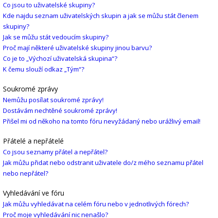
Co jsou to uživatelské skupiny?
Kde najdu seznam uživatelských skupin a jak se můžu stát členem
skupiny?
Jak se můžu stát vedoucím skupiny?
Proč mají některé uživatelské skupiny jinou barvu?
Co je to „Výchozí uživatelská skupina“?
K čemu slouží odkaz „Tým“?
Soukromé zprávy
Nemůžu posílat soukromé zprávy!
Dostávám nechtěné soukromé zprávy!
Přišel mi od někoho na tomto fóru nevyžádaný nebo urážlivý email!
Přátelé a nepřátelé
Co jsou seznamy přátel a nepřátel?
Jak můžu přidat nebo odstranit uživatele do/z mého seznamu přátel
nebo nepřátel?
Vyhledávání ve fóru
Jak můžu vyhledávat na celém fóru nebo v jednotlivých fórech?
Proč moje vyhledávání nic nenašlo?