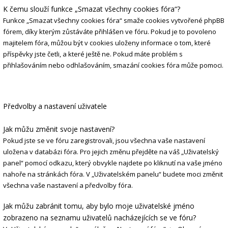
K čemu slouží funkce „Smazat všechny cookies fóra“?
Funkce „Smazat všechny cookies fóra“ smaže cookies vytvořené phpBB
fórem, díky kterým zůstáváte přihlášen ve fóru. Pokud je to povoleno
majitelem fóra, můžou být v cookies uloženy informace o tom, které
příspěvky jste četli, a které ještě ne. Pokud máte problém s
přihlašováním nebo odhlašováním, smazání cookies fóra může pomoci.
Předvolby a nastavení uživatele
Jak můžu změnit svoje nastavení?
Pokud jste se ve fóru zaregistrovali, jsou všechna vaše nastavení
uložena v databázi fóra. Pro jejich změnu přejděte na váš „Uživatelský
panel“ pomocí odkazu, který obvykle najdete po kliknutí na vaše jméno
nahoře na stránkách fóra. V „Uživatelském panelu“ budete moci změnit
všechna vaše nastavení a předvolby fóra.
Jak můžu zabránit tomu, aby bylo moje uživatelské jméno
zobrazeno na seznamu uživatelů nacházejících se ve fóru?