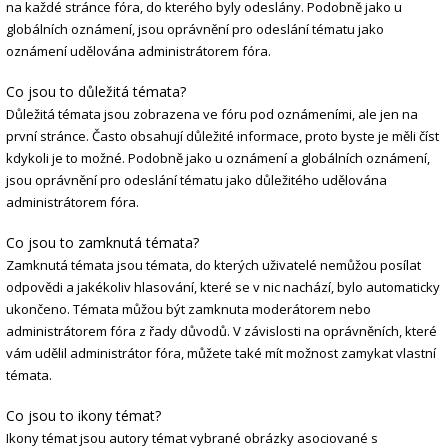
na každé stránce fóra, do kterého byly odeslány. Podobně jako u
globálních oznámení, jsou oprávnění pro odeslání tématu jako
oznámení udělována administrátorem fóra.
Co jsou to důležitá témata?
Důležitá témata jsou zobrazena ve fóru pod oznámeními, ale jen na
první stránce. Často obsahují důležité informace, proto byste je měli číst
kdykoli je to možné. Podobně jako u oznámení a globálních oznámení,
jsou oprávnění pro odeslání tématu jako důležitého udělována
administrátorem fóra.
Co jsou to zamknutá témata?
Zamknutá témata jsou témata, do kterých uživatelé nemůžou posílat
odpovědi a jakékoliv hlasování, které se v nic nachází, bylo automaticky
ukončeno. Témata můžou být zamknuta moderátorem nebo
administrátorem fóra z řady důvodů. V závislosti na oprávněních, které
vám udělil administrátor fóra, můžete také mít možnost zamykat vlastní
témata.
Co jsou to ikony témat?
Ikony témat jsou autory témat vybrané obrázky asociované s