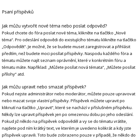
Psaní příspěvků
Jak můžu vytvořit nové téma nebo poslat odpověď?
Pokud chcete do fóra poslat nové téma, klikněte na tlačítko „Nové
téma“. Pro odeslání odpovědi do existujícího tématu klikněte na tlačítko
„Odpovědět“. Je možné, že se budete muset zaregistrovat a přihlásit
předtím, než budete moci posílat příspěvky. Naspodu každého fóra a
tématu můžete najít seznam oprávnění, které v konkrétním fóru a
tématu máte. Například: „Můžete posílat nová témata“, „Můžete posílat
přílohy“ atd.
Jak můžu upravit nebo smazat příspěvek?
Pokud nejste administrátor nebo moderátor, můžete pouze upravovat
nebo mazat svoje vlastní příspěvky. Příspěvek můžete upravit po
kliknutí na tlačítko „Upravit“, které se nachází v příslušném příspěvku.
Někdy lze upravit příspěvek jen po omezenou dobu po jeho odeslání.
Pokud již někdo na příspěvek odpověděl a vy se do tématu vrátíte,
najdete pod ním krátký text, ve kterém je uvedeno kolikrát a kdy jste
příspěvek upravili. Toto bude zobrazeno pouze v případě, že někdo do