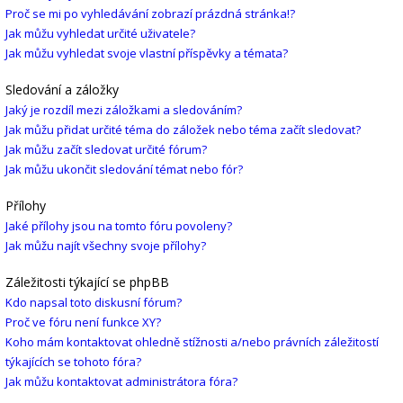
Proč se mi po vyhledávání zobrazí prázdná stránka!?
Jak můžu vyhledat určité uživatele?
Jak můžu vyhledat svoje vlastní příspěvky a témata?
Sledování a záložky
Jaký je rozdíl mezi záložkami a sledováním?
Jak můžu přidat určité téma do záložek nebo téma začít sledovat?
Jak můžu začít sledovat určité fórum?
Jak můžu ukončit sledování témat nebo fór?
Přílohy
Jaké přílohy jsou na tomto fóru povoleny?
Jak můžu najít všechny svoje přílohy?
Záležitosti týkající se phpBB
Kdo napsal toto diskusní fórum?
Proč ve fóru není funkce XY?
Koho mám kontaktovat ohledně stížnosti a/nebo právních záležitostí
týkajících se tohoto fóra?
Jak můžu kontaktovat administrátora fóra?