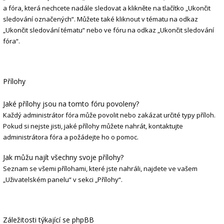
a fóra, která nechcete nadále sledovat a klikněte na tlačítko „Ukončit
sledování označených“. Můžete také kliknout v tématu na odkaz
„Ukončit sledování tématu“ nebo ve fóru na odkaz „Ukončit sledování
fóra“.
Přílohy
Jaké přílohy jsou na tomto fóru povoleny?
Každý administrátor fóra může povolit nebo zakázat určité typy příloh.
Pokud si nejste jisti, jaké přílohy můžete nahrát, kontaktujte
administrátora fóra a požádejte ho o pomoc.
Jak můžu najít všechny svoje přílohy?
Seznam se všemi přílohami, které jste nahráli, najdete ve vašem
„Uživatelském panelu“ v sekci „Přílohy“.
Záležitosti týkající se phpBB