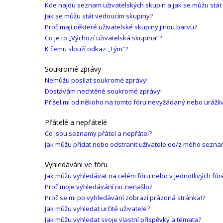
Kde najdu seznam uživatelských skupin a jak se můžu stát
Jak se můžu stát vedoucím skupiny?
Proč mají některé uživatelské skupiny jinou barvu?
Co je to „Výchozí uživatelská skupina“?
K čemu slouží odkaz „Tým“?
Soukromé zprávy
Nemůžu posílat soukromé zprávy!
Dostávám nechtěné soukromé zprávy!
Přišel mi od někoho na tomto fóru nevyžádaný nebo urážliv
Přátelé a nepřátelé
Co jsou seznamy přátel a nepřátel?
Jak můžu přidat nebo odstranit uživatele do/z mého sezna
Vyhledávání ve fóru
Jak můžu vyhledávat na celém fóru nebo v jednotlivých fór
Proč moje vyhledávání nic nenašlo?
Proč se mi po vyhledávání zobrazí prázdná stránka!?
Jak můžu vyhledat určité uživatele?
Jak můžu vyhledat svoje vlastní příspěvky a témata?