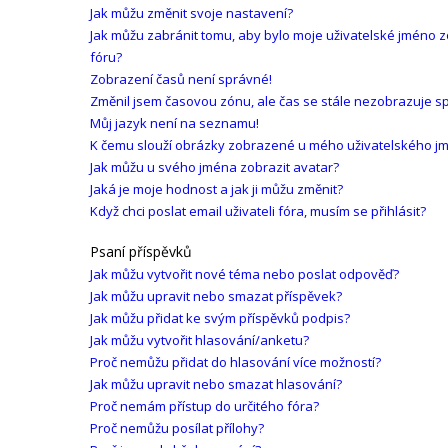
Jak můžu změnit svoje nastavení?
Jak můžu zabránit tomu, aby bylo moje uživatelské jméno 
fóru?
Zobrazení časů není správné!
Změnil jsem časovou zónu, ale čas se stále nezobrazuje s
Můj jazyk není na seznamu!
K čemu slouží obrázky zobrazené u mého uživatelského j
Jak můžu u svého jména zobrazit avatar?
Jaká je moje hodnost a jak ji můžu změnit?
Když chci poslat email uživateli fóra, musím se přihlásit?
Psaní příspěvků
Jak můžu vytvořit nové téma nebo poslat odpověď?
Jak můžu upravit nebo smazat příspěvek?
Jak můžu přidat ke svým příspěvků podpis?
Jak můžu vytvořit hlasování/anketu?
Proč nemůžu přidat do hlasování více možností?
Jak můžu upravit nebo smazat hlasování?
Proč nemám přístup do určitého fóra?
Proč nemůžu posílat přílohy?