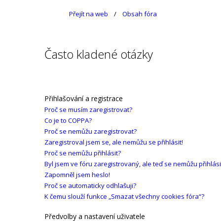
Přejít na web
Obsah fóra
Často kladené otázky
Přihlašování a registrace
Proč se musím zaregistrovat?
Co je to COPPA?
Proč se nemůžu zaregistrovat?
Zaregistroval jsem se, ale nemůžu se přihlásit!
Proč se nemůžu přihlásit?
Byl jsem ve fóru zaregistrovaný, ale teď se nemůžu přihlási
Zapomněl jsem heslo!
Proč se automaticky odhlašuji?
K čemu slouží funkce „Smazat všechny cookies fóra“?
Předvolby a nastavení uživatele