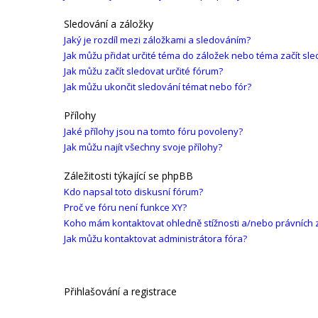
Sledování a záložky
Jaký je rozdíl mezi záložkami a sledováním?
Jak můžu přidat určité téma do záložek nebo téma začít sle
Jak můžu začít sledovat určité fórum?
Jak můžu ukončit sledování témat nebo fór?
Přílohy
Jaké přílohy jsou na tomto fóru povoleny?
Jak můžu najít všechny svoje přílohy?
Záležitosti týkající se phpBB
Kdo napsal toto diskusní fórum?
Proč ve fóru není funkce XY?
Koho mám kontaktovat ohledně stížnosti a/nebo právních zál
Jak můžu kontaktovat administrátora fóra?
Přihlašování a registrace