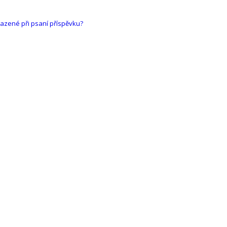
razené při psaní příspěvku?