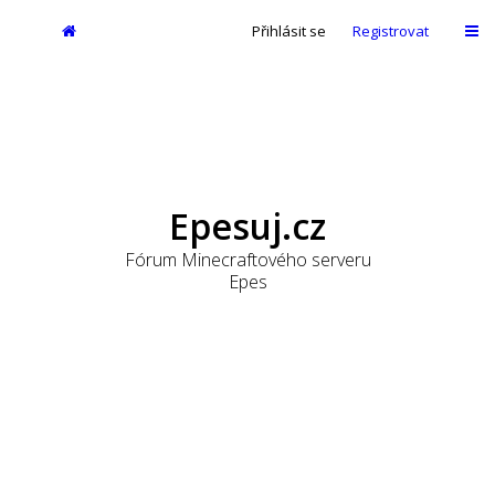
Přihlásit se
Registrovat
Epesuj.cz
Fórum Minecraftového serveru
Epes