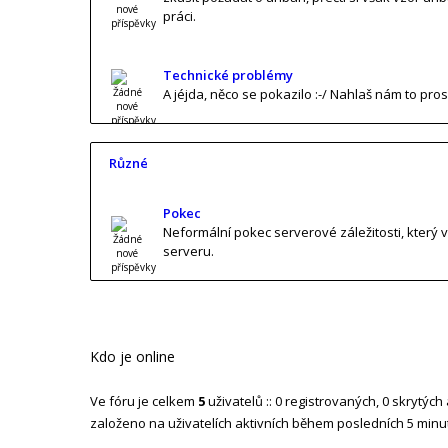
práci.
Technické problémy
A jéjda, něco se pokazilo :-/ Nahlaš nám to pro
Různé
Pokec
Neformální pokec serverové záležitosti, který 
serveru.
Kdo je online
Ve fóru je celkem
5
uživatelů :: 0 registrovaných, 0 skrytých
založeno na uživatelích aktivních během posledních 5 minu