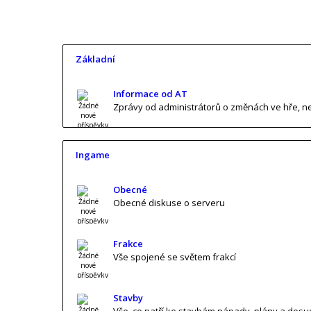
Základní
Informace od AT
Zprávy od administrátorů o změnách ve hře, n
Ingame
Obecné
Obecné diskuse o serveru
Frakce
Vše spojené se světem frakcí
Stavby