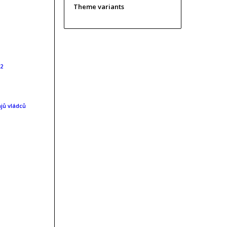
Theme variants
22
jů vládců