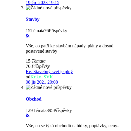
19 črc 2023 19:15
Stavby
15Témata76Příspěvky
Vše, co patří ke stavbám nápady, plány a dosud
postavené stavby
15
Témata
76
Příspěvky
Re: Stavebný svet je plný
od
Krtko_SVK
08 lis 2021 20:08
Obchod
129Témata395Příspěvky
Vše, co se týká obchodů nabídky, poptávky, ceny..