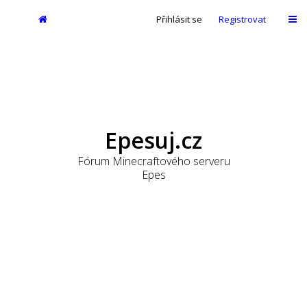
Přihlásit se
Registrovat
Epesuj.cz
Fórum Minecraftového serveru
Epes