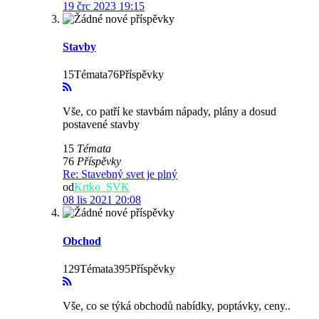
19 črc 2023 19:15
Stavby
15Témata76Příspěvky
Vše, co patří ke stavbám nápady, plány a dosud
postavené stavby
15
Témata
76
Příspěvky
Re: Stavebný svet je plný
od
Krtko_SVK
08 lis 2021 20:08
Obchod
129Témata395Příspěvky
Vše, co se týká obchodů nabídky, poptávky, ceny..