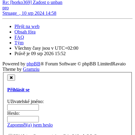
Re: [borko369] Zadost o unban
pro
Struage_
,
10 srp 2024 14:58
Přejít na web
Obsah fóra
FAQ
Tým
Všechny časy jsou v
UTC+02:00
Právě je 09 srp 2026 15:52
Powered by
phpBB
® Forum Software © phpBB Limited
Ravaio
Theme by
Gramziu
Přihlásit se
Uživatelské jméno:
Heslo:
Zapomněl(a) jsem heslo