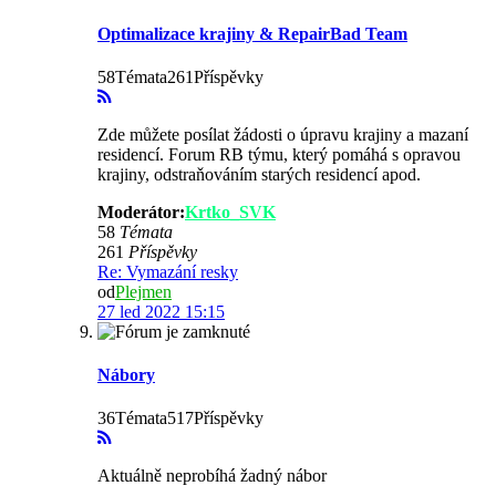
Optimalizace krajiny & RepairBad Team
58Témata261Příspěvky
Zde můžete posílat žádosti o úpravu krajiny a mazaní
residencí. Forum RB týmu, který pomáhá s opravou
krajiny, odstraňováním starých residencí apod.
Moderátor:
Krtko_SVK
58
Témata
261
Příspěvky
Re: Vymazání resky
od
Plejmen
27 led 2022 15:15
Nábory
36Témata517Příspěvky
Aktuálně neprobíhá žadný nábor