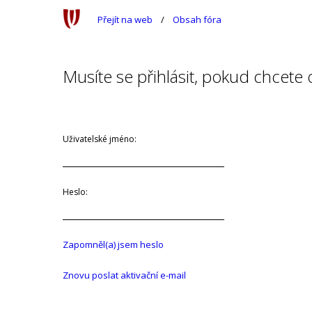
Přejít na web
Obsah fóra
Musíte se přihlásit, pokud chcete
Uživatelské jméno:
Heslo:
Zapomněl(a) jsem heslo
Znovu poslat aktivační e-mail