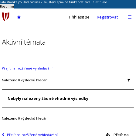
Tato stránka používá cookies k zajištění správné funkčnosti fóra.
Zjistit více
Rozumím
Přihlásit se
Registrovat
Aktivní témata
Přejít na rozšířené vyhledávání
Nalezeno 0 výsledků hledání
Nebyly nalezeny žádné vhodné výsledky.
Nalezeno 0 výsledků hledání
Přejít na
Přejít na rozšířené vyhledávání