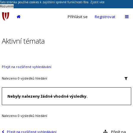
Tato stránka používá cookies k zajištění správné funkčnosti fóra.
Zjistit více
Rozumím
Přihlásit se
Registrovat
Aktivní témata
Přejít na rozšířené vyhledávání
Nalezeno 0 výsledků hledání
Nebyly nalezeny žádné vhodné výsledky.
Nalezeno 0 výsledků hledání
Přejít na
Přejít na rozšířené vyhledávání