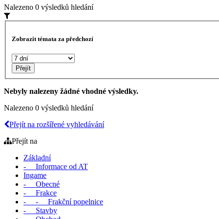
Nalezeno 0 výsledků hledání
Zobrazit témata za předchozí
Nebyly nalezeny žádné vhodné výsledky.
Nalezeno 0 výsledků hledání
Přejít na rozšířené vyhledávání
Přejít na
Základní
- Informace od AT
Ingame
- Obecné
- Frakce
- - Frakční popelnice
- Stavby