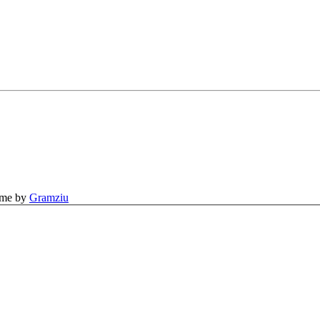
eme by
Gramziu