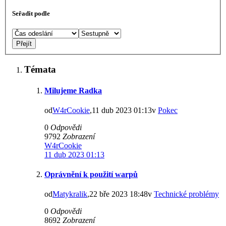
Seřadit podle
Témata
Milujeme Radka
od
W4rCookie
,11 dub 2023 01:13v
Pokec
0
Odpovědi
9792
Zobrazení
W4rCookie
11 dub 2023 01:13
Oprávnění k použití warpů
od
Matykralik
,22 bře 2023 18:48v
Technické problémy
0
Odpovědi
8692
Zobrazení