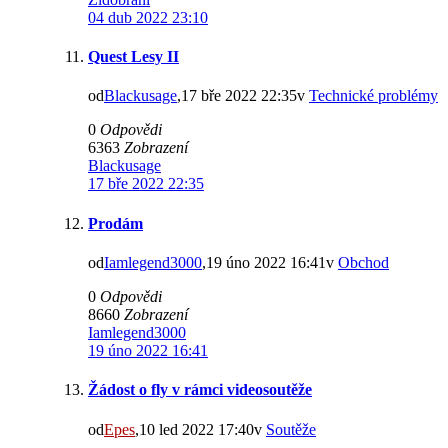
04 dub 2022 23:10
Quest Lesy II
od
Blackusage
,17 bře 2022 22:35v
Technické problémy
0
Odpovědi
6363
Zobrazení
Blackusage
17 bře 2022 22:35
Prodám
od
Iamlegend3000
,19 úno 2022 16:41v
Obchod
0
Odpovědi
8660
Zobrazení
Iamlegend3000
19 úno 2022 16:41
Žádost o fly v rámci videosoutěže
od
Epes
,10 led 2022 17:40v
Soutěže