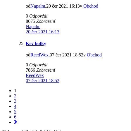
od
Napalm
,20 čer 2021 16:13v
Obchod
0
Odpovědi
8675
Zobrazení
Napalm
20 čer 2021 16:13
Krv botky
od
ReedWex
,07 čer 2021 18:52v
Obchod
0
Odpovědi
7866
Zobrazení
ReedWex
07 čer 2021 18:52
1
2
3
4
5
6