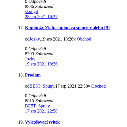
0
Odpovědi
8886
Zobrazení
skung4
28 srp 2021 16:27
Kupim 4x Zlatu supinu za sponzor alebo PP
od
Jozky
,19 srp 2021 18:26v
Obchod
0
Odpovědi
8799
Zobrazení
Jozky
19 srp 2021 18:26
Prodám
od
BE5T_Spuny
,17 srp 2021 22:58v
Obchod
0
Odpovědi
8810
Zobrazení
BE5T_Spuny
17 srp 2021 22:58
Vylepšovací svitek