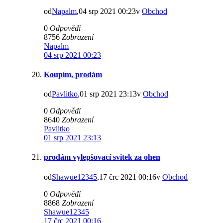
od
Napalm
,04 srp 2021 00:23v
Obchod
0
Odpovědi
8756
Zobrazení
Napalm
04 srp 2021 00:23
Koupím, prodám
od
Pavlitko
,01 srp 2021 23:13v
Obchod
0
Odpovědi
8640
Zobrazení
Pavlitko
01 srp 2021 23:13
prodám vylepšovací svitek za ohen
od
Shawue12345
,17 črc 2021 00:16v
Obchod
0
Odpovědi
8868
Zobrazení
Shawue12345
17 črc 2021 00:16