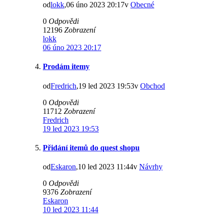
od
lokk
,06 úno 2023 20:17v
Obecné
0
Odpovědi
12196
Zobrazení
lokk
06 úno 2023 20:17
Prodám itemy
od
Fredrich
,19 led 2023 19:53v
Obchod
0
Odpovědi
11712
Zobrazení
Fredrich
19 led 2023 19:53
Přidání itemů do quest shopu
od
Eskaron
,10 led 2023 11:44v
Návrhy
0
Odpovědi
9376
Zobrazení
Eskaron
10 led 2023 11:44