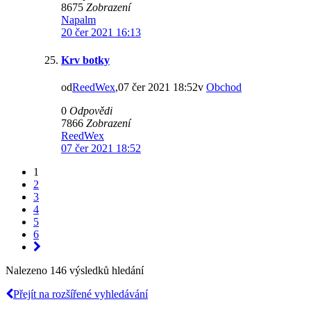
8675
Zobrazení
Napalm
20 čer 2021 16:13
Krv botky
od
ReedWex
,07 čer 2021 18:52v
Obchod
0
Odpovědi
7866
Zobrazení
ReedWex
07 čer 2021 18:52
1
2
3
4
5
6
Nalezeno 146 výsledků hledání
Přejít na rozšířené vyhledávání