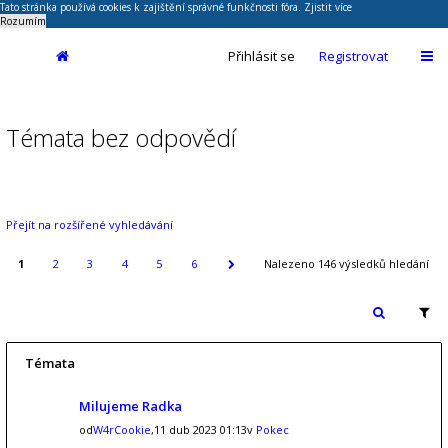
Tato stránka používá cookies k zajištění správné funkčnosti fóra.
Zjistit více
Rozumím
Přihlásit se
Registrovat
Témata bez odpovědí
Přejít na rozšířené vyhledávání
1
2
3
4
5
6
Nalezeno 146 výsledků hledání
Témata
Milujeme Radka
od
W4rCookie
,11 dub 2023 01:13v
Pokec