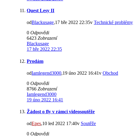
Quest Lesy II
od
Blackusage
,17 bře 2022 22:35v
Technické problémy
0
Odpovědi
6423
Zobrazení
Blackusage
17 bře 2022 22:35
Prodám
od
Iamlegend3000
,19 úno 2022 16:41v
Obchod
0
Odpovědi
8766
Zobrazení
Iamlegend3000
19 úno 2022 16:41
Žádost o fly v rámci videosoutěže
od
Epes
,10 led 2022 17:40v
Soutěže
0
Odpovědi