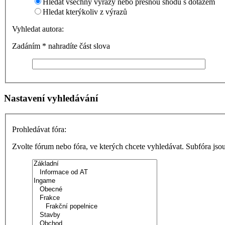
Hledat všechny výrazy nebo přesnou shodu s dotazem
Hledat kterýkoliv z výrazů
Vyhledat autora:
Zadáním * nahradíte část slova
Nastavení vyhledávání
Prohledávat fóra:
Zvolte fórum nebo fóra, ve kterých chcete vyhledávat. Subfóra jso