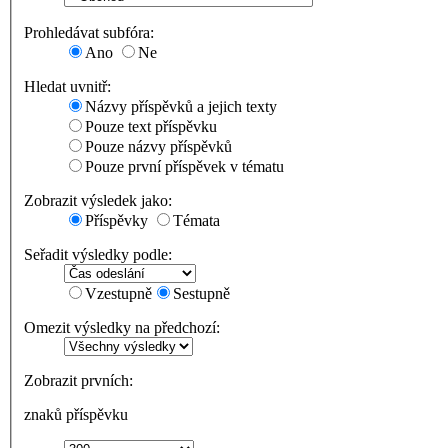
Prohledávat subfóra:
Ano
Ne
Hledat uvnitř:
Názvy příspěvků a jejich texty
Pouze text příspěvku
Pouze názvy příspěvků
Pouze první příspěvek v tématu
Zobrazit výsledek jako:
Příspěvky
Témata
Seřadit výsledky podle:
Vzestupně
Sestupně
Omezit výsledky na předchozí:
Zobrazit prvních:
znaků příspěvku