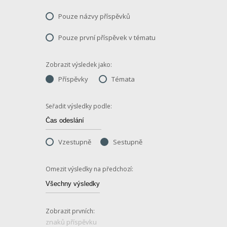
Pouze názvy příspěvků
Pouze první příspěvek v tématu
Zobrazit výsledek jako:
Příspěvky
Témata
Seřadit výsledky podle:
Vzestupně
Sestupně
Omezit výsledky na předchozí:
Zobrazit prvních:
znaků příspěvku