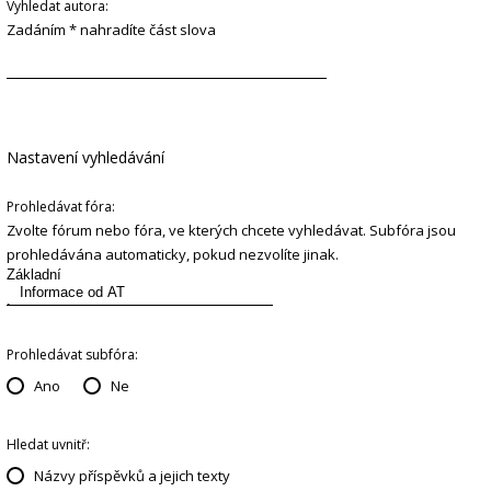
Vyhledat autora:
Zadáním * nahradíte část slova
Nastavení vyhledávání
Prohledávat fóra:
Zvolte fórum nebo fóra, ve kterých chcete vyhledávat. Subfóra jsou
prohledávána automaticky, pokud nezvolíte jinak.
Prohledávat subfóra:
Ano
Ne
Hledat uvnitř:
Názvy příspěvků a jejich texty