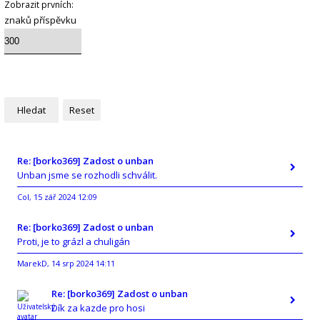
Zobrazit prvních:
znaků příspěvku
Re: [borko369] Zadost o unban
Unban jsme se rozhodli schválit.
Col
15 zář 2024 12:09
,
Re: [borko369] Zadost o unban
Proti, je to grázl a chuligán
MarekD
14 srp 2024 14:11
,
Re: [borko369] Zadost o unban
Dík za kazde pro hosi