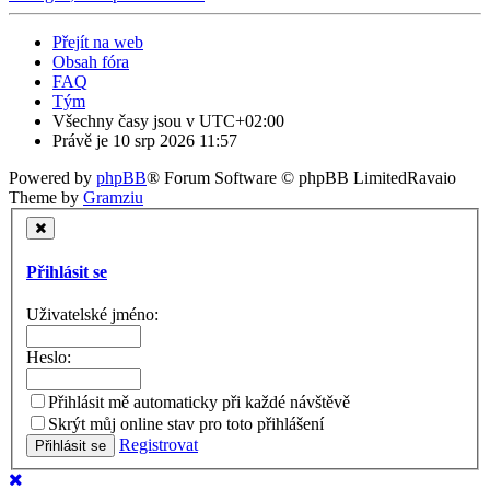
Přejít na web
Obsah fóra
FAQ
Tým
Všechny časy jsou v
UTC+02:00
Právě je 10 srp 2026 11:57
Powered by
phpBB
® Forum Software © phpBB Limited
Ravaio
Theme by
Gramziu
Přihlásit se
Uživatelské jméno:
Heslo:
Přihlásit mě automaticky při každé návštěvě
Skrýt můj online stav pro toto přihlášení
Registrovat