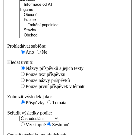
Prohledávat subfóra:
Ano
Ne
Hledat uvnitř:
Názvy příspěvků a jejich texty
Pouze text příspěvku
Pouze názvy příspěvků
Pouze první příspěvek v tématu
Zobrazit výsledek jako:
Příspěvky
Témata
Seřadit výsledky podle:
Vzestupně
Sestupně
Omezit výsledky na předchozí: