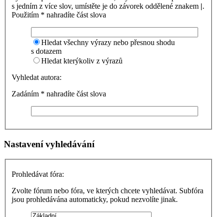
s jedním z více slov, umístěte je do závorek oddělené znakem
|
.
Použitím * nahradíte část slova
Hledat všechny výrazy nebo přesnou shodu
s dotazem
Hledat kterýkoliv z výrazů
Vyhledat autora:
Zadáním * nahradíte část slova
Nastavení vyhledávání
Prohledávat fóra:
Zvolte fórum nebo fóra, ve kterých chcete vyhledávat. Subfóra
jsou prohledávána automaticky, pokud nezvolíte jinak.