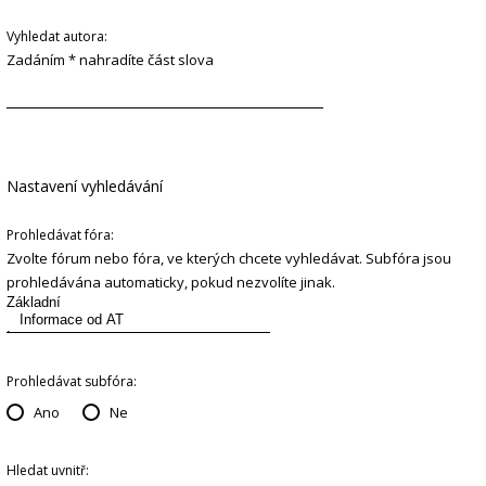
Vyhledat autora:
Zadáním * nahradíte část slova
Nastavení vyhledávání
Prohledávat fóra:
Zvolte fórum nebo fóra, ve kterých chcete vyhledávat. Subfóra jsou
prohledávána automaticky, pokud nezvolíte jinak.
Prohledávat subfóra:
Ano
Ne
Hledat uvnitř: