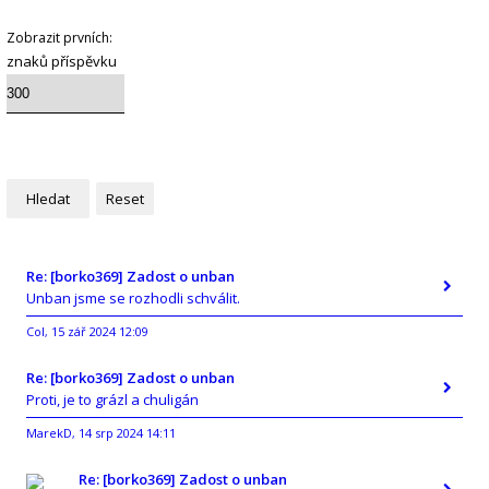
Zobrazit prvních:
znaků příspěvku
Re: [borko369] Zadost o unban
Unban jsme se rozhodli schválit.
Col
15 zář 2024 12:09
,
Re: [borko369] Zadost o unban
Proti, je to grázl a chuligán
MarekD
14 srp 2024 14:11
,
Re: [borko369] Zadost o unban