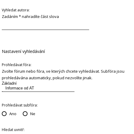
Vyhledat autora:
Zadáním * nahradíte část slova
Nastavení vyhledávání
Prohledávat fóra:
Zvolte fórum nebo fóra, ve kterých chcete vyhledávat. Subfóra jsou
prohledávána automaticky, pokud nezvolíte jinak.
Prohledávat subfóra:
Ano
Ne
Hledat uvnitř: