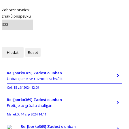
Zobrazit prvních:
znaků příspěvku
Re: [borko369] Zadost o unban
Unban jsme se rozhodli schválit.
Col
15 zář 2024 12:09
,
Re: [borko369] Zadost o unban
Proti, je to grázl a chuligán
MarekD
14 srp 2024 14:11
,
Re: [borko369] Zadost o unban