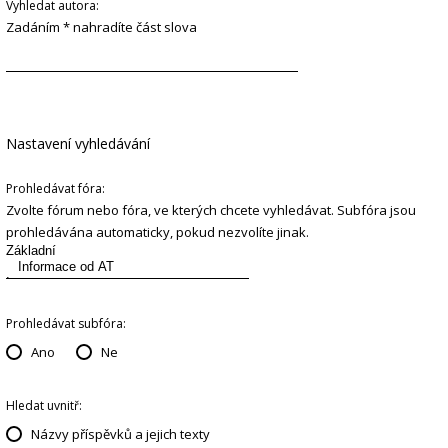
Vyhledat autora:
Zadáním * nahradíte část slova
Nastavení vyhledávání
Prohledávat fóra:
Zvolte fórum nebo fóra, ve kterých chcete vyhledávat. Subfóra jsou
prohledávána automaticky, pokud nezvolíte jinak.
Prohledávat subfóra:
Ano
Ne
Hledat uvnitř:
Názvy příspěvků a jejich texty