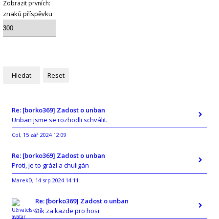
Zobrazit prvních:
znaků příspěvku
Re: [borko369] Zadost o unban
Unban jsme se rozhodli schválit.
Col
15 zář 2024 12:09
,
Re: [borko369] Zadost o unban
Proti, je to grázl a chuligán
MarekD
14 srp 2024 14:11
,
Re: [borko369] Zadost o unban
Dík za kazde pro hosi