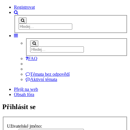
Registrovat
FAQ
Témata bez odpovědí
Aktivní témata
Přejít na web
Obsah fóra
Přihlásit se
Uživatelské jméno: