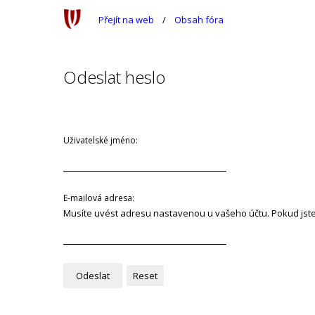
Přejít na web
Obsah fóra
Odeslat heslo
Uživatelské jméno:
E-mailová adresa:
Musíte uvést adresu nastavenou u vašeho účtu. Pokud jste ji 