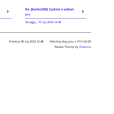
ban
Re: [borko369] Zadost o unban
pro
Struage_
10 srp 2024 14:58
,
Právě je 08 srp 2026 12:48
Všechny časy jsou v
UTC+02:00
Ravaio Theme by
Gramziu