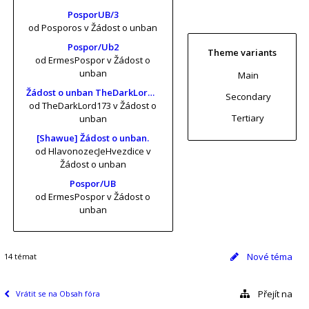
PosporUB/3
od Posporos
v Žádost o unban
Pospor/Ub2
Theme variants
od ErmesPospor
v Žádost o
unban
Main
Žádost o unban TheDarkLord173 (risa11, KrtkuvDort, MrKrabs) [vol. 2]
Secondary
od TheDarkLord173
v Žádost o
Tertiary
unban
[Shawue] Žádost o unban.
od HlavonozecJeHvezdice
v
Žádost o unban
Pospor/UB
od ErmesPospor
v Žádost o
unban
Nové téma
14 témat
Přejít na
Vrátit se na Obsah fóra