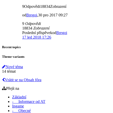
9Odpovědi18834Zobrazení
od
Bregoi
,30 pro 2017 09:27
9
Odpovědi
18834
Zobrazení
Poslední příspěvekod
Bregoi
17 led 2018 17:26
Recent topics
Theme variants
Nové téma
14 témat
Vrátit se na Obsah fóra
Přejít na
Základní
- Informace od AT
Ingame
- Obecné