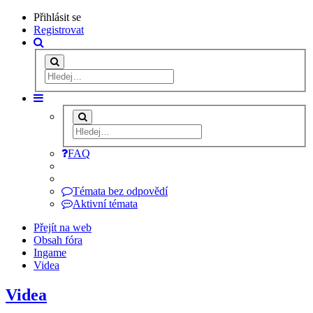
Přihlásit se
Registrovat
FAQ
Témata bez odpovědí
Aktivní témata
Přejít na web
Obsah fóra
Ingame
Videa
Videa