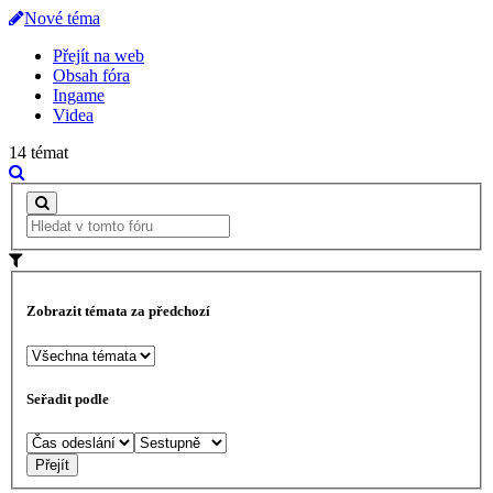
Nové téma
Přejít na web
Obsah fóra
Ingame
Videa
14 témat
Zobrazit témata za předchozí
Seřadit podle