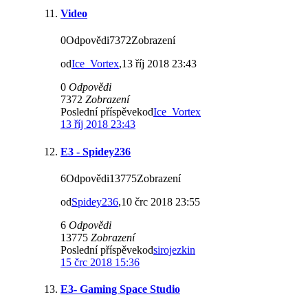
Video
0Odpovědi7372Zobrazení
od
Ice_Vortex
,13 říj 2018 23:43
0
Odpovědi
7372
Zobrazení
Poslední příspěvekod
Ice_Vortex
13 říj 2018 23:43
E3 - Spidey236
6Odpovědi13775Zobrazení
od
Spidey236
,10 črc 2018 23:55
6
Odpovědi
13775
Zobrazení
Poslední příspěvekod
sirojezkin
15 črc 2018 15:36
E3- Gaming Space Studio