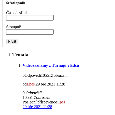
Seřadit podle
Čas odeslání
Sestupně
Témata
Videozáznamy z Turnajů vládců
0Odpovědi10551Zobrazení
od
Epes
,29 bře 2021 11:28
0
Odpovědi
10551
Zobrazení
Poslední příspěvekod
Epes
29 bře 2021 11:28