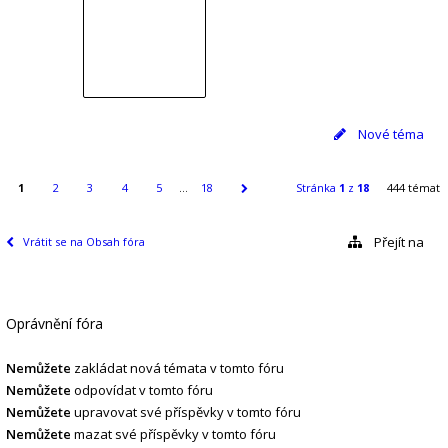
Nové téma
1
2
3
4
5
…
18
Stránka
1
z
18
444 témat
Přejít na
Vrátit se na Obsah fóra
Oprávnění fóra
Nemůžete
zakládat nová témata v tomto fóru
Nemůžete
odpovídat v tomto fóru
Nemůžete
upravovat své příspěvky v tomto fóru
Nemůžete
mazat své příspěvky v tomto fóru