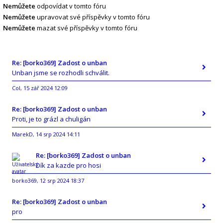
Nemůžete
odpovídat v tomto fóru
Nemůžete
upravovat své příspěvky v tomto fóru
Nemůžete
mazat své příspěvky v tomto fóru
Re: [borko369] Zadost o unban
Unban jsme se rozhodli schválit.
Col
15 zář 2024 12:09
,
Re: [borko369] Zadost o unban
Proti, je to grázl a chuligán
MarekD
14 srp 2024 14:11
,
Re: [borko369] Zadost o unban
Dík za kazde pro hosi
borko369
12 srp 2024 18:37
,
Re: [borko369] Zadost o unban
pro