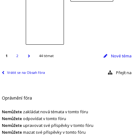
Nové téma
1
2
44 témat
Přejít na
Vrátit se na Obsah fóra
Oprávnění fóra
Nemůžete
zakládat nová témata v tomto fóru
Nemůžete
odpovídat v tomto fóru
Nemůžete
upravovat své příspěvky v tomto fóru
Nemůžete
mazat své příspěvky v tomto fóru