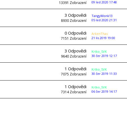
09 led 2020 17:48
13391
Zobrazení
3
Odpovědi
TangyMonk13
05 led 2020 21:31
8930
Zobrazení
0
Odpovědi
ArkenThas
21 lis 2019 19:00
7151
Zobrazení
3
Odpovědi
Krtko_SVK
30 čer 2019 12:17
9640
Zobrazení
1
Odpovědi
Krtko_SVK
30 čer 2019 11:33
7075
Zobrazení
1
Odpovědi
Krtko_SVK
06 čer 2019 14:17
7314
Zobrazení