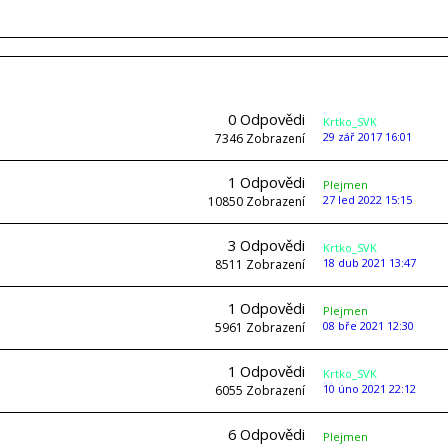
0
Odpovědi
Krtko_SVK
29 zář 2017 16:01
7346
Zobrazení
1
Odpovědi
Plejmen
27 led 2022 15:15
10850
Zobrazení
3
Odpovědi
Krtko_SVK
18 dub 2021 13:47
8511
Zobrazení
1
Odpovědi
Plejmen
08 bře 2021 12:30
5961
Zobrazení
1
Odpovědi
Krtko_SVK
10 úno 2021 22:12
6055
Zobrazení
6
Odpovědi
Plejmen