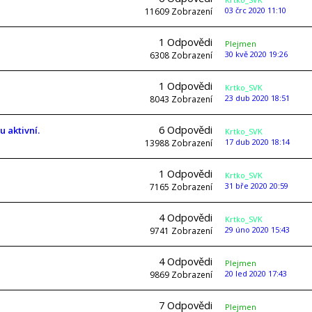
03 črc 2020 11:10
11609
Zobrazení
1
Odpovědi
Plejmen
30 kvě 2020 19:26
6308
Zobrazení
1
Odpovědi
Krtko_SVK
23 dub 2020 18:51
8043
Zobrazení
6
Odpovědi
 aktivní.
Krtko_SVK
17 dub 2020 18:14
13988
Zobrazení
1
Odpovědi
Krtko_SVK
31 bře 2020 20:59
7165
Zobrazení
4
Odpovědi
Krtko_SVK
29 úno 2020 15:43
9741
Zobrazení
4
Odpovědi
Plejmen
20 led 2020 17:43
9869
Zobrazení
7
Odpovědi
Plejmen