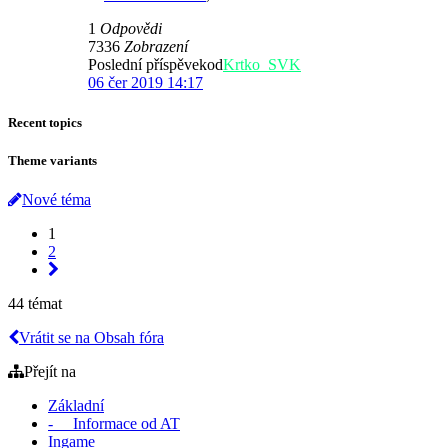
1
Odpovědi
7336
Zobrazení
Poslední příspěvekod
Krtko_SVK
06 čer 2019 14:17
Recent topics
Theme variants
Nové téma
1
2
44 témat
Vrátit se na Obsah fóra
Přejít na
Základní
- Informace od AT
Ingame