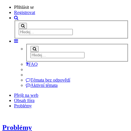
Přihlásit se
Registrovat
FAQ
Témata bez odpovědí
Aktivní témata
Přejít na web
Obsah fóra
Problémy
Problémy