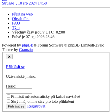
Struage_
,
10 srp 2024 14:58
Přejít na web
Obsah fóra
FAQ
Tým
Všechny časy jsou v
UTC+02:00
Právě je 07 srp 2026 23:46
Powered by
phpBB
® Forum Software © phpBB Limited
Ravaio
Theme by
Gramziu
Přihlásit se
Uživatelské jméno:
Heslo:
Přihlásit mě automaticky při každé návštěvě
Skrýt můj online stav pro toto přihlášení
Registrovat