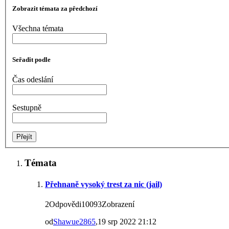
Zobrazit témata za předchozí
Všechna témata
Seřadit podle
Čas odeslání
Sestupně
Témata
Přehnaně vysoký trest za nic (jail)
2Odpovědi10093Zobrazení
od
Shawue2865
,19 srp 2022 21:12