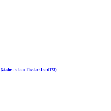
3 (žiadosť o ban ThedarkLord173)