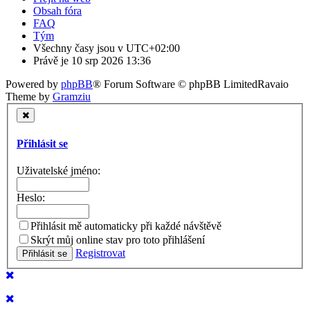
Obsah fóra
FAQ
Tým
Všechny časy jsou v
UTC+02:00
Právě je 10 srp 2026 13:36
Powered by
phpBB
® Forum Software © phpBB Limited
Ravaio
Theme by
Gramziu
Přihlásit se
Uživatelské jméno:
Heslo:
Přihlásit mě automaticky při každé návštěvě
Skrýt můj online stav pro toto přihlášení
Registrovat