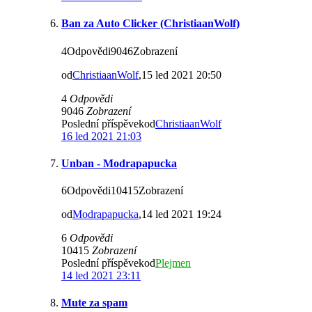
Ban za Auto Clicker (ChristiaanWolf)
4Odpovědi9046Zobrazení
od
ChristiaanWolf
,15 led 2021 20:50
4
Odpovědi
9046
Zobrazení
Poslední příspěvekod
ChristiaanWolf
16 led 2021 21:03
Unban - Modrapapucka
6Odpovědi10415Zobrazení
od
Modrapapucka
,14 led 2021 19:24
6
Odpovědi
10415
Zobrazení
Poslední příspěvekod
Plejmen
14 led 2021 23:11
Mute za spam