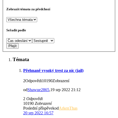
Zobrazit témata za předchozí
Seřadit podle
Témata
Přehnaně vysoký trest za nic (jail)
2Odpovědi10190Zobrazení
od
Shawue2865
,19 srp 2022 21:12
2
Odpovědi
10190
Zobrazení
Poslední příspěvekod
ArkenThas
20 srp 2022 16:57