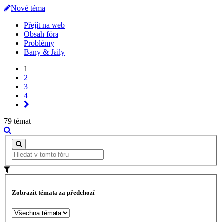
Nové téma
Přejít na web
Obsah fóra
Problémy
Bany & Jaily
1
2
3
4
79 témat
Zobrazit témata za předchozí