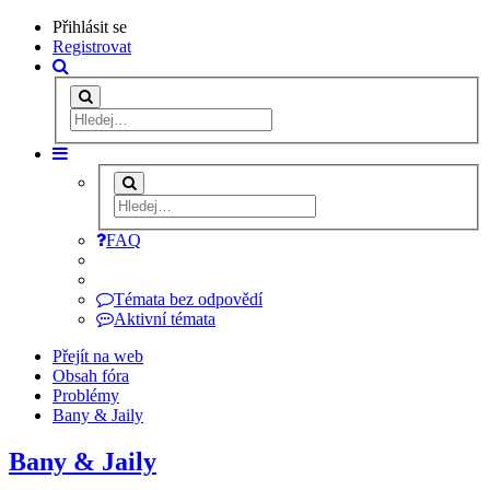
Přihlásit se
Registrovat
FAQ
Témata bez odpovědí
Aktivní témata
Přejít na web
Obsah fóra
Problémy
Bany & Jaily
Bany & Jaily