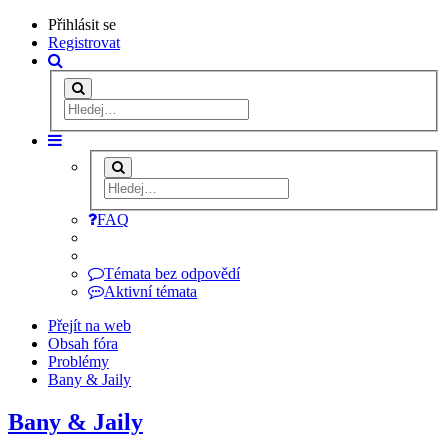
Přihlásit se
Registrovat
FAQ
Témata bez odpovědí
Aktivní témata
Přejít na web
Obsah fóra
Problémy
Bany & Jaily
Bany & Jaily