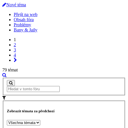
Nové téma
Přejít na web
Obsah fóra
Problémy
Bany & Jaily
1
2
3
4
79 témat
Zobrazit témata za předchozí