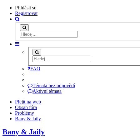
Přihlásit se
Registrovat
FAQ
Témata bez odpovědí
Aktivní témata
Přejít na web
Obsah fóra
Problémy
Bany & Jaily
Bany & Jaily