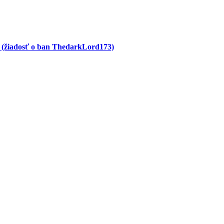
3 (žiadosť o ban ThedarkLord173)