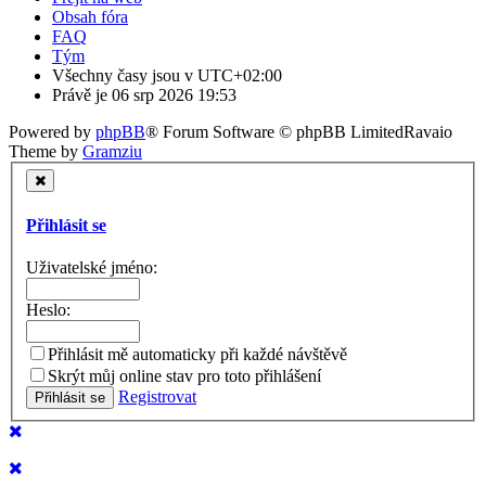
Obsah fóra
FAQ
Tým
Všechny časy jsou v
UTC+02:00
Právě je 06 srp 2026 19:53
Powered by
phpBB
® Forum Software © phpBB Limited
Ravaio
Theme by
Gramziu
Přihlásit se
Uživatelské jméno:
Heslo:
Přihlásit mě automaticky při každé návštěvě
Skrýt můj online stav pro toto přihlášení
Registrovat