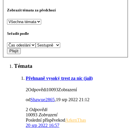
Zobrazit témata za předchozí
Seřadit podle
Témata
Přehnaně vysoký trest za nic (jail)
2Odpovědi10093Zobrazení
od
Shawue2865
,19 srp 2022 21:12
2
Odpovědi
10093
Zobrazení
Poslední příspěvekod
ArkenThas
20 srp 2022 16:57