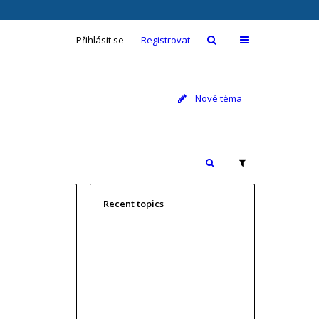
Přihlásit se
Registrovat
Nové téma
Recent topics