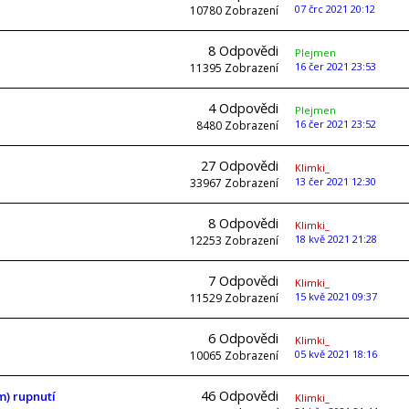
07 črc 2021 20:12
10780
Zobrazení
8
Odpovědi
Plejmen
16 čer 2021 23:53
11395
Zobrazení
4
Odpovědi
Plejmen
16 čer 2021 23:52
8480
Zobrazení
27
Odpovědi
Klimki_
13 čer 2021 12:30
33967
Zobrazení
8
Odpovědi
Klimki_
18 kvě 2021 21:28
12253
Zobrazení
7
Odpovědi
Klimki_
15 kvě 2021 09:37
11529
Zobrazení
6
Odpovědi
Klimki_
05 kvě 2021 18:16
10065
Zobrazení
46
Odpovědi
) rupnutí
Klimki_