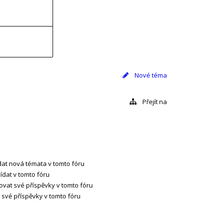
Nové téma
Přejít na
at nová témata v tomto fóru
dat v tomto fóru
vat své příspěvky v tomto fóru
své příspěvky v tomto fóru