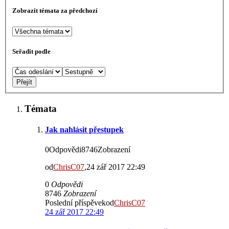
Zobrazit témata za předchozí
Seřadit podle
Témata
Jak nahlásit přestupek
0Odpovědi8746Zobrazení
od
ChrisC07
,24 zář 2017 22:49
0
Odpovědi
8746
Zobrazení
Poslední příspěvekod
ChrisC07
24 zář 2017 22:49