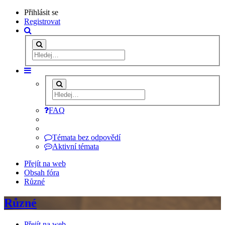
Přihlásit se
Registrovat
FAQ
Témata bez odpovědí
Aktivní témata
Přejít na web
Obsah fóra
Různé
Různé
Přejít na web