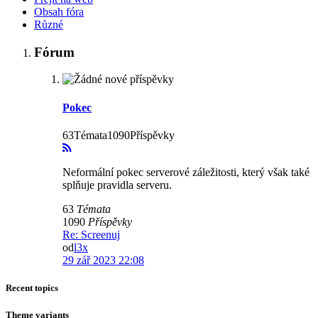
Obsah fóra
Různé
Fórum
Pokec
63Témata1090Příspěvky
Neformální pokec serverové záležitosti, který však také
splňuje pravidla serveru.
63
Témata
1090
Příspěvky
Re: Screenuj
od
l3x
29 zář 2023 22:08
Recent topics
Theme variants