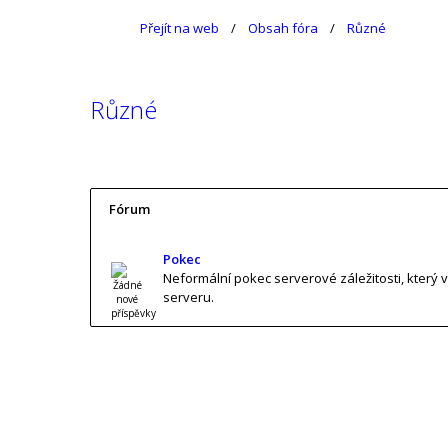
Přejít na web
Obsah fóra
Různé
Různé
Fórum
Pokec
Neformální pokec serverové záležitosti, který 
serveru.