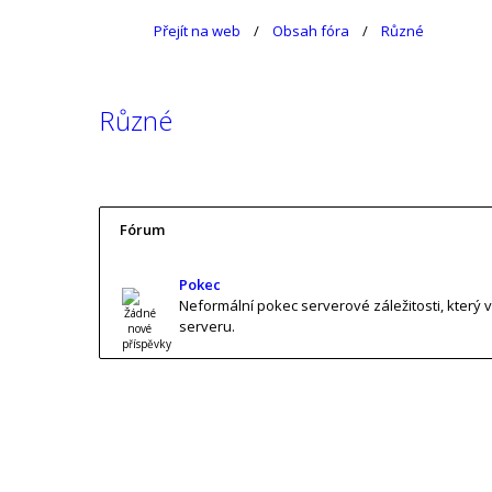
Přejít na web
Obsah fóra
Různé
Různé
Fórum
Pokec
Neformální pokec serverové záležitosti, který 
serveru.