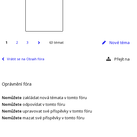
Nové téma
1
2
3
63 témat
Přejít na
Vrátit se na Obsah fóra
Oprávnění fóra
Nemůžete
zakládat nová témata v tomto fóru
Nemůžete
odpovídat v tomto fóru
Nemůžete
upravovat své příspěvky v tomto fóru
Nemůžete
mazat své příspěvky v tomto fóru